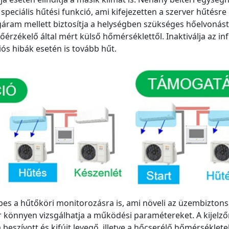
speciális hűtési funkció, ami kifejezetten a szerver hűtésre
gáram mellett biztosítja a helységben szükséges hőelvonást
őérzékelő által mért külső hőmérséklettől. Inaktiválja az inf
s hibák esetén is tovább hűt.
pes a hűtőköri monitorozásra is, ami növeli az üzembizton
 könnyen vizsgálhatja a működési paramétereket. A kijelző
a beszívott és kifújt levegő, illetve a hőcserélő hőmérséklete