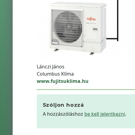
Lánczi János
Columbus Klíma
www.fujitsuklima.hu
Szóljon hozzá
A hozzászóláshoz
be kell jelentkezni
.