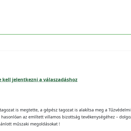
 kell jelentkezni a válaszadáshoz
 tagozat is megtette, a gépész tagozat is alakítsa meg a Tűzvédelmi
 hasonlóan az említett villamos bizottság tevékenységéhez – dolgo
ánlott műszaki megoldásokat !