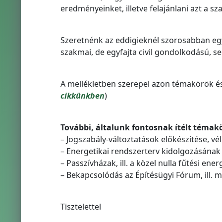
eredményeinket, illetve felajánlani azt a sz
Szeretnénk az eddigieknél szorosabban e
szakmai, de egyfajta civil gondolkodású, seg
A mellékletben szerepel azon témakörök és 
cikkünkben
)
További, általunk fontosnak ítélt téma
– Jogszabály-változtatások előkészítése, v
– Energetikai rendszerterv kidolgozásának
– Passzívházak, ill. a közel nulla fűtési e
– Bekapcsolódás az Építésügyi Fórum, ill.
Tisztelettel