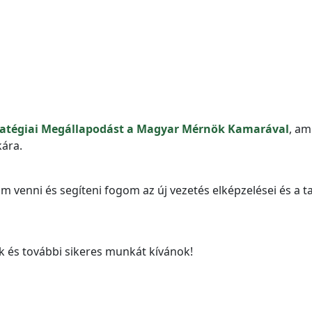
Stratégiai Megállapodást a Magyar Mérnök Kamarával
, am
ára.
m venni és segíteni fogom az új vezetés elképzelései és a t
k és további sikeres munkát kívánok!