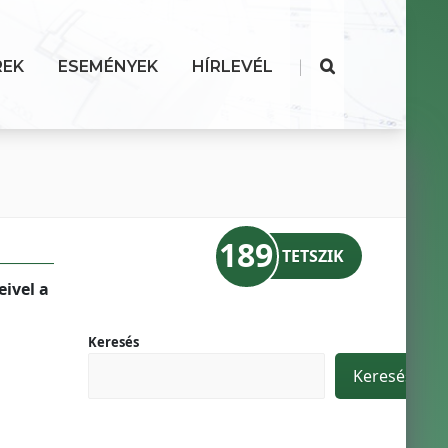
|
REK
ESEMÉNYEK
HÍRLEVÉL
189
TETSZIK
ivel a
Keresés
Keresés