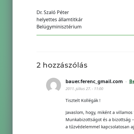
Dr. Szaló Péter
helyettes államtitkár
Belügyminisztérium
2 hozzászólás
bauer.ferenc_gmail.com
-
Be
2011. július 27. - 11:00
Tisztelt Kollégák !
Javaslom, hogy, miként a villamos
Munkabizottságot és a bizottság –
a tűzvédelemmel kapcsolatosan aj