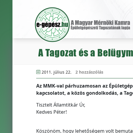
A Tagozat és a Belügym
2011. július 22.
2 hozzászólás
Az MMK-val párhuzamosan az Épületgépész
kapcsolatot, a közös gondolkodás, a Ta
Tisztelt Államtitkár Úr,
Kedves Péter!
Köszönöm, hogy lehetőségem volt bemutatn