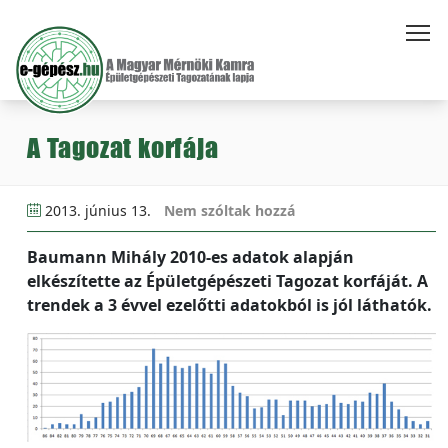
A Tagozat korfája
2013. június 13.
Nem szóltak hozzá
Baumann Mihály 2010-es adatok alapján
elkészítette az Épületgépészeti Tagozat korfáját. A
trendek a 3 évvel ezelőtti adatokból is jól láthatók.