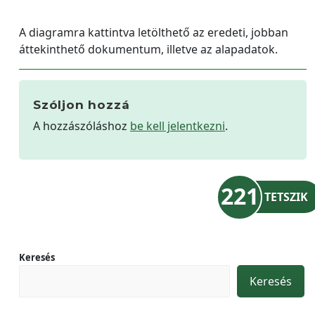
A diagramra kattintva letölthető az eredeti, jobban
áttekinthető dokumentum, illetve az alapadatok.
Szóljon hozzá
A hozzászóláshoz
be kell jelentkezni
.
221
TETSZIK
Keresés
Keresés