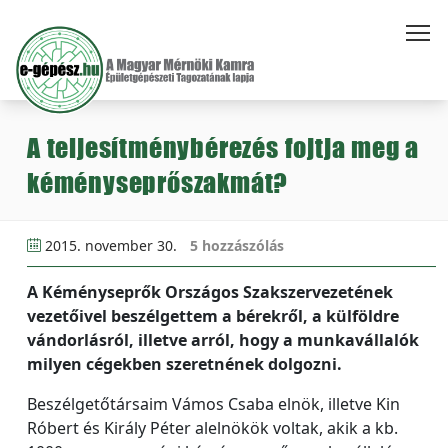
A teljesítménybérezés fojtja meg a
kéményseprőszakmát?
2015. november 30.
5 hozzászólás
A Kéményseprők Országos Szakszervezetének
vezetőivel beszélgettem a bérekről, a külföldre
vándorlásról, illetve arról, hogy a munkavállalók
milyen cégekben szeretnének dolgozni.
Beszélgetőtársaim Vámos Csaba elnök, illetve Kin
Róbert és Király Péter alelnökök voltak, akik a kb.