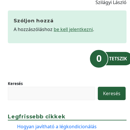
Szilágyi László
Szóljon hozzá
A hozzászóláshoz
be kell jelentkezni
.
0
TETSZIK
Keresés
Keresés
Legfrissebb cikkek
Hogyan javítható a légkondicionálás