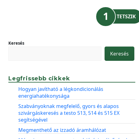
1
TETSZIK
Keresés
Keresés
Legfrissebb cikkek
Hogyan javítható a légkondicionálás
energiahatékonysága
Szabványoknak megfelelő, gyors és alapos
szivárgáskeresés a testo 513, 514 és 515 EX
segítségével
Megmenthető az izzadó áramhálózat