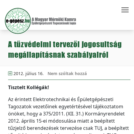
A tűzvédelmi tervezői jogosultság
megállapításnak szabályairól
2012. július 16.
Nem szóltak hozzá
Tisztelt Kollégák!
Az érintett Elektrotechnikai és Épületgépészeti
Tagozatok vezetőinek egyetértésével tájékoztatom
önöket, hogy a 375/2011. (XII. 31.) Kormányrendelet
2012. április 15-ei módosulása miatt a beépített
tűzjelző berendezések tervezése csak TUJ, a beépített