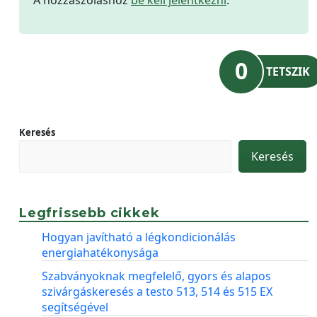
0
TETSZIK
Keresés
Keresés
Legfrissebb cikkek
Hogyan javítható a légkondicionálás
energiahatékonysága
Szabványoknak megfelelő, gyors és alapos
szivárgáskeresés a testo 513, 514 és 515 EX
segítségével