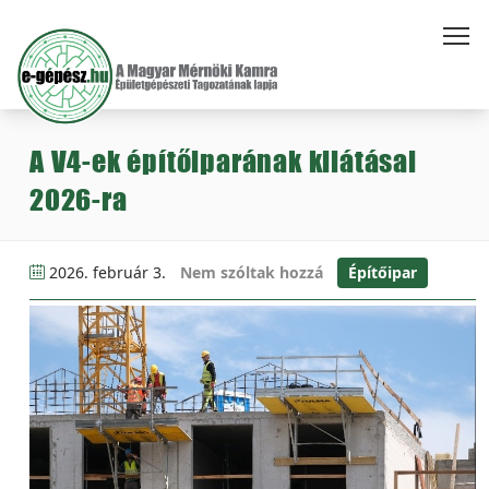
A V4-ek építőiparának kilátásai
2026-ra
2026. február 3.
Nem szóltak hozzá
Építőipar