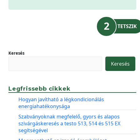
2
TETSZIK
Keresés
Keresés
Legfrissebb cikkek
Hogyan javítható a légkondicionálás
energiahatékonysága
Szabványoknak megfelelő, gyors és alapos
szivárgáskeresés a testo 513, 514 és 515 EX
segítségével