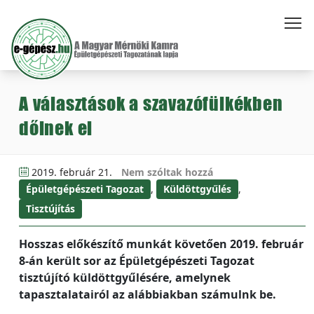
A választások a szavazófülkékben
dőlnek el
2019. február 21.
Nem szóltak hozzá
Épületgépészeti Tagozat
,
Küldöttgyűlés
,
Tisztújítás
Hosszas előkészítő munkát követően 2019. február
8-án került sor az Épületgépészeti Tagozat
tisztújító küldöttgyűlésére, amelynek
tapasztalatairól az alábbiakban számulnk be.