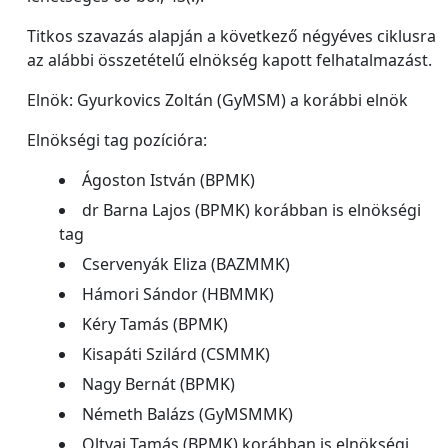
Titkos szavazás alapján a következő négyéves ciklusra
az alábbi összetételű elnökség kapott felhatalmazást.
Elnök: Gyurkovics Zoltán (GyMSM) a korábbi elnök
Elnökségi tag pozícióra:
Ágoston István (BPMK)
dr Barna Lajos (BPMK) korábban is elnökségi
tag
Cservenyák Eliza (BAZMMK)
Hámori Sándor (HBMMK)
Kéry Tamás (BPMK)
Kisapáti Szilárd (CSMMK)
Nagy Bernát (BPMK)
Németh Balázs (GyMSMMK)
Oltvai Tamás (BPMK) korábban is elnökségi