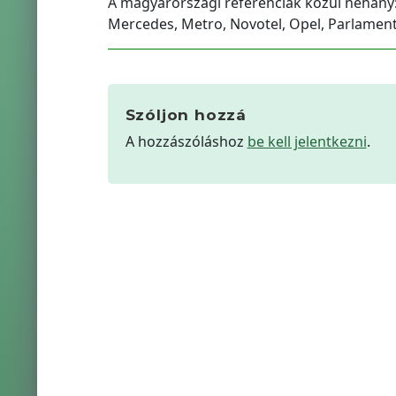
A magyarországi referenciák közül néhány: 
Mercedes, Metro, Novotel, Opel, Parlament,
Szóljon hozzá
A hozzászóláshoz
be kell jelentkezni
.