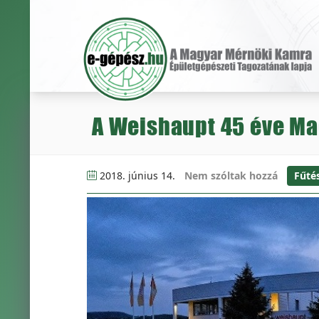
A Weishaupt 45 éve M
2018. június 14.
Nem szóltak hozzá
Fűté