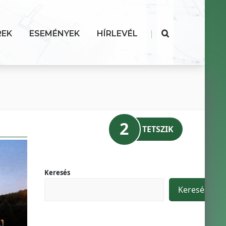
|
REK
ESEMÉNYEK
HÍRLEVÉL
2
TETSZIK
Keresés
Keresés