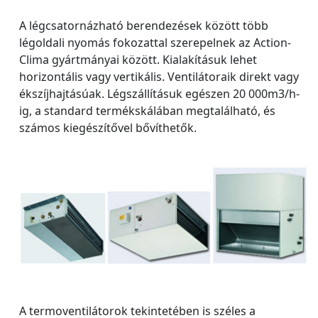
A légcsatornázható berendezések között több
légoldali nyomás fokozattal szerepelnek az Action-
Clima gyártmányai között. Kialakításuk lehet
horizontális vagy vertikális. Ventilátoraik direkt vagy
ékszíjhajtásúak. Légszállításuk egészen 20 000m3/h-
ig, a standard termékskálában megtalálható, és
számos kiegészítővel bővíthetők.
A termoventilátorok tekintetében is széles a