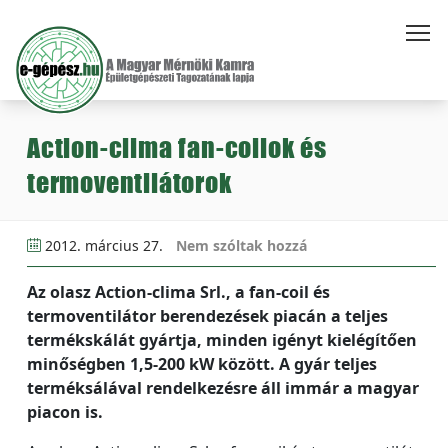
Action-clima fan-coilok és
termoventilátorok
2012. március 27.
Nem szóltak hozzá
Az olasz Action-clima Srl., a fan-coil és
termoventilátor berendezések piacán a teljes
termékskálát gyártja, minden igényt kielégítően
minőségben 1,5-200 kW között. A gyár teljes
terméksálával rendelkezésre áll immár a magyar
piacon is.