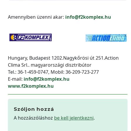
Amennyiben üzenni akar:
info@f2komplex.hu
Hungary, Budapest 1202.Nagykőrösi út 251.Action
Clima Srl.. magyarországi disztribútor
Tel.: 36-1-459-0747, Mobil: 36-209-723-277
E-mail:
info@f2komplex.hu
www.f2komplex.hu
Szóljon hozzá
A hozzászóláshoz
be kell jelentkezni
.