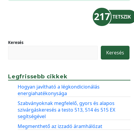
217
TETSZIK
Keresés
Keresés
Legfrissebb cikkek
Hogyan javítható a légkondicionálás
energiahatékonysága
Szabványoknak megfelelő, gyors és alapos
szivárgáskeresés a testo 513, 514 és 515 EX
segítségével
Megmenthető az izzadó áramhálózat