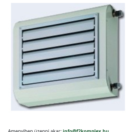
Amenyiben üzenni akar:
info@f2komplex.hu