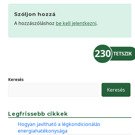
Szóljon hozzá
A hozzászóláshoz
be kell jelentkezni
.
230
TETSZIK
Keresés
Keresés
Legfrissebb cikkek
Hogyan javítható a légkondicionálás
energiahatékonysága