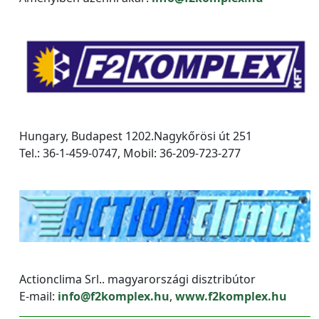
Hungary, Budapest 1202.Nagykőrösi út 251
Tel.: 36-1-459-0747, Mobil: 36-209-723-277
Actionclima Srl.. magyarországi disztribútor
E-mail:
info@f2komplex.hu
,
www.f2komplex.hu