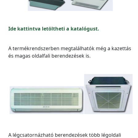
Ide kattintva letöltheti a katalógust.
A termékrendszerben megtalálhatók még a kazettás
és magas oldalfali berendezések is.
A légcsatornázható berendezések több légoldali