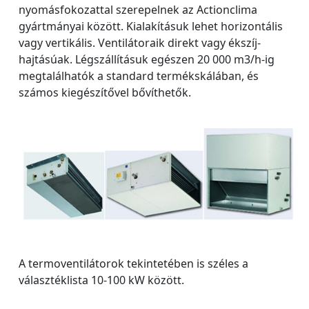
nyomásfokozattal szerepelnek az Actionclima
gyártmányai között. Kialakításuk lehet horizontális
vagy vertikális. Ventilátoraik direkt vagy ékszíj-
hajtásúak. Légszállításuk egészen 20 000 m3/h-ig
megtalálhatók a standard termékskálában, és
számos kiegészítővel bővíthetők.
A termoventilátorok tekintetében is széles a
választéklista 10-100 kW között.