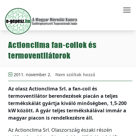
Actionclima fan-coilok és
termoventilátorok
2011. november 2.
Nem szóltak hozzá
Az olasz Actionclima Srl. a fan-coil és
termoventilátor berendezések piacán a teljes
termékskálát gyártja kiváló minőségben, 1,5-200
kW között. A gyár teljes termékskálával immár a
magyar piacon is rendelkezésre áll.
Az Actionclima Srl. Olaszország északi részén