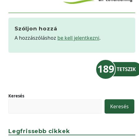
Szóljon hozzá
A hozzászóláshoz
be kell jelentkezni
.
189
TETSZIK
Keresés
Keresés
Legfrissebb cikkek