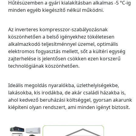
Hűtésüzemben a gyári kialakításban alkalmas -5 °C-ig
minden egyéb kiegészítő nélkül működni.
Az inverteres kompresszor-szabályozásnak
köszönhetően a belső igényekhez tökéletesen
alkalmazkodó teljesítménnyel üzemel, optimális
elektromos fogyasztás mellett, sőt a kültéri egység
zajterhelése is jelentősen csökken ezen korszerű
technológiának köszönhetően.
Ideális megoldás nyaralókba, üzlethelyiségekbe,
lakásokba, kis irodákba, de akár családi házakba is,
ahol kedvező beruházási költséggel, gyorsan akarunk
kiépíteni olyan rendszert, ami minden igényt biztosít.