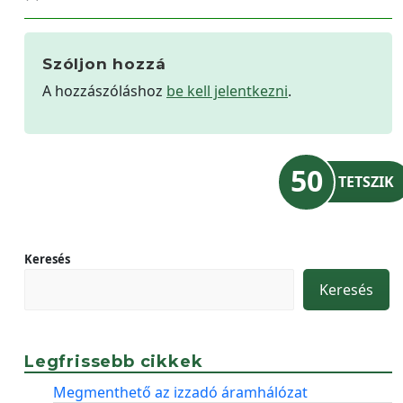
Szóljon hozzá
A hozzászóláshoz
be kell jelentkezni
.
50
TETSZIK
Keresés
Keresés
Legfrissebb cikkek
Megmenthető az izzadó áramhálózat