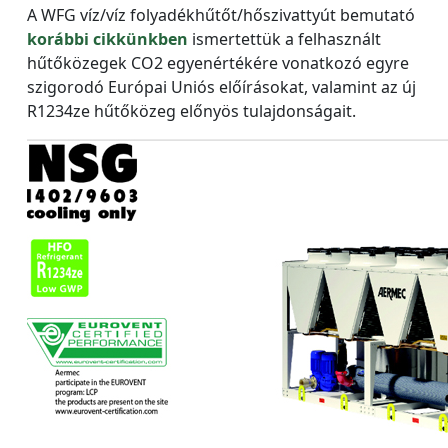
A WFG víz/víz folyadékhűtőt/hőszivattyút bemutató
korábbi cikkünkben
ismertettük a felhasznált
hűtőközegek CO2 egyenértékére vonatkozó egyre
szigorodó Európai Uniós előírásokat, valamint az új
R1234ze hűtőközeg előnyös tulajdonságait.