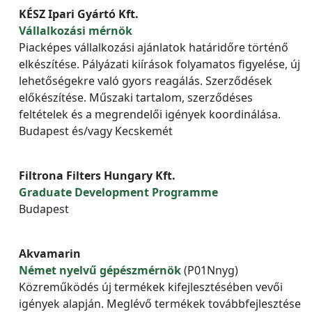
KÉSZ Ipari Gyártó Kft.
Vállalkozási mérnök
Piacképes vállalkozási ajánlatok határidőre történő
elkészítése. Pályázati kiírások folyamatos figyelése, új
lehetőségekre való gyors reagálás. Szerződések
előkészítése. Műszaki tartalom, szerződéses
feltételek és a megrendelői igények koordinálása.
Budapest és/vagy Kecskemét
Filtrona Filters Hungary Kft.
Graduate Development Programme
Budapest
Akvamarin
Német nyelvű gépészmérnök
(P01Nnyg)
Közreműködés új termékek kifejlesztésében vevői
igények alapján. Meglévő termékek továbbfejlesztése