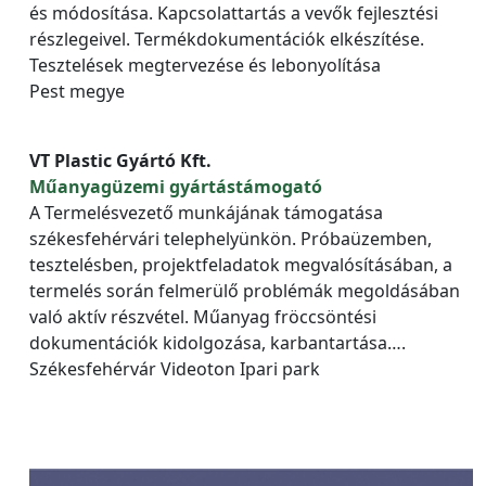
és módosítása. Kapcsolattartás a vevők fejlesztési
részlegeivel. Termékdokumentációk elkészítése.
Tesztelések megtervezése és lebonyolítása
Pest megye
VT Plastic Gyártó Kft.
Műanyagüzemi gyártástámogató
A Termelésvezető munkájának támogatása
székesfehérvári telephelyünkön. Próbaüzemben,
tesztelésben, projektfeladatok megvalósításában, a
termelés során felmerülő problémák megoldásában
való aktív részvétel. Műanyag fröccsöntési
dokumentációk kidolgozása, karbantartása….
Székesfehérvár Videoton Ipari park