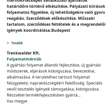
mérnökPiacképes vállalkozási ajánlatok
határidőre történő elkészítése. Pályázati kiírások
folyamatos figyelése, új lehetőségekre való gyors
reagálás. Szerződések előkészítése. Műszaki
tartalom, szerződéses feltételek és a megrendelői
igények koordinálása.Budapest
Tovább
Trenkwalder Kft.
Folyamatmérnök
A gyártási folyamat állandó fejlesztése, új gyártási
módszerek, eljárások kidolgozása, bevezetése,
alkalmazása. A területéhez tartozó folyamat
felügyelete, naprakészségéért felelősség. Speciális
vevői tesztelés igények támogatása, kidolgozása.
Részvétel termékfejlesztésben gyártá…
Vas megye