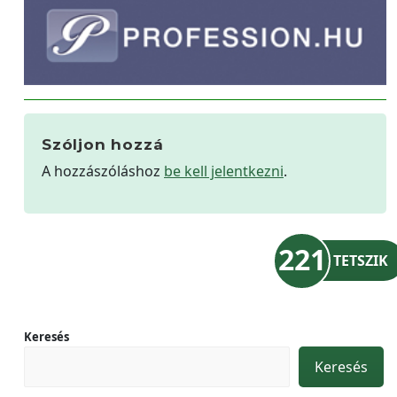
Szóljon hozzá
A hozzászóláshoz
be kell jelentkezni
.
221
TETSZIK
Keresés
Keresés