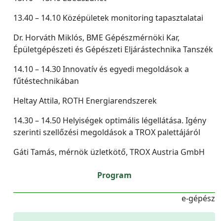
13.40 – 14.10 Középületek monitoring tapasztalatai
Dr. Horváth Miklós, BME Gépészmérnöki Kar,
Épületgépészeti és Gépészeti Eljárástechnika Tanszék
14.10 – 14.30 Innovatív és egyedi megoldások a
fűtéstechnikában
Heltay Attila, ROTH Energiarendszerek
14.30 – 14.50 Helyiségek optimális légellátása. Igény
szerinti szellőzési megoldások a TROX palettájáról
Gáti Tamás, mérnök üzletkötő, TROX Austria GmbH
Program
e-gépész