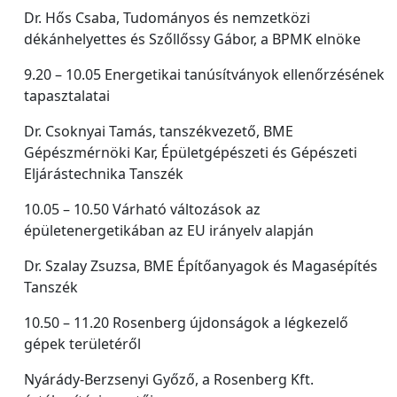
Dr. Hős Csaba, Tudományos és nemzetközi
dékánhelyettes és Szőllőssy Gábor, a BPMK elnöke
9.20 – 10.05 Energetikai tanúsítványok ellenőrzésének
tapasztalatai
Dr. Csoknyai Tamás, tanszékvezető, BME
Gépészmérnöki Kar, Épületgépészeti és Gépészeti
Eljárástechnika Tanszék
10.05 – 10.50 Várható változások az
épületenergetikában az EU irányelv alapján
Dr. Szalay Zsuzsa, BME Építőanyagok és Magasépítés
Tanszék
10.50 – 11.20 Rosenberg újdonságok a légkezelő
gépek területéről
Nyárády-Berzsenyi Győző, a Rosenberg Kft.