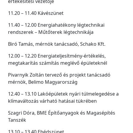
értékesítési vezetője
11.20 – 11.40 Kávészünet
11.40 – 12.00 Energiahatékony légtechnikai
rendszerek – Műtőterek légtechnikája
Biró Tamás, mérnök tanácsadó, Schako Kft.
12.00 – 12.20 Energiateljesítmény-értékelés,
megtakarítás számítás meglévő épületeknél
Pivarnyik Zoltán tervező és projekt tanácsadó
mérnök, Belimo Magyarország
12.40 – 13.10 Lakóépületek nyári túlmelegedése a
klímaváltozás várható hatásai tükrében
Szagri Dóra, BME Építőanyagok és Magasépítés
Tanszék
13.10 – 13.40 Ebédszünet