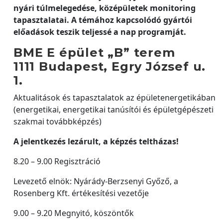
nyári túlmelegedése, középületek monitoring
tapasztalatai. A témához kapcsolódó gyártói
előadások teszik teljessé a nap programját.
BME E épület „B” terem
1111 Budapest, Egry József u.
1.
Aktualitások és tapasztalatok az épületenergetikában
(energetikai, energetikai tanúsítói és épületgépészeti
szakmai továbbképzés)
A jelentkezés lezárult, a képzés teltházas!
8.20 – 9.00 Regisztráció
Levezető elnök: Nyárády-Berzsenyi Győző, a
Rosenberg Kft. értékesítési vezetője
9.00 – 9.20 Megnyitó, köszöntők