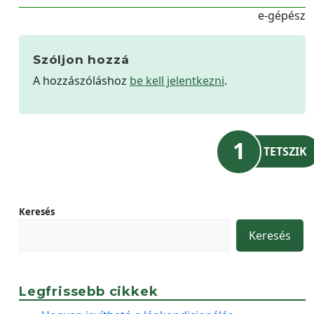
e-gépész
Szóljon hozzá
A hozzászóláshoz
be kell jelentkezni
.
1
TETSZIK
Keresés
Keresés
Legfrissebb cikkek