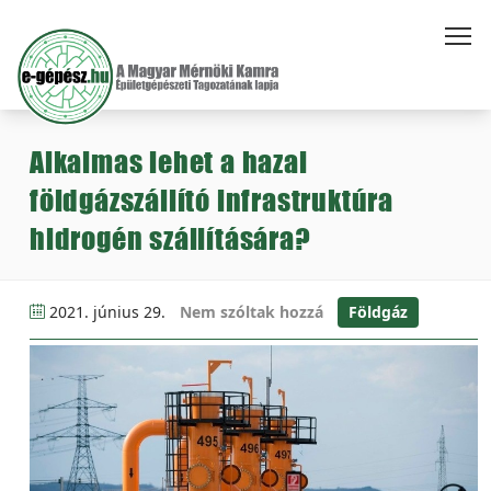
Alkalmas lehet a hazai
földgázszállító infrastruktúra
hidrogén szállítására?
2021. június 29.
Nem szóltak hozzá
Földgáz