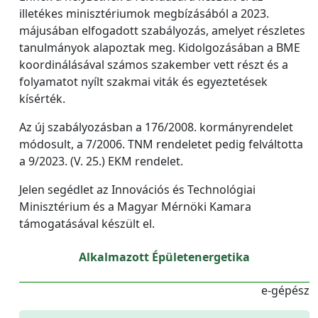
illetékes minisztériumok megbízásából a 2023.
májusában elfogadott szabályozás, amelyet részletes
tanulmányok alapoztak meg. Kidolgozásában a BME
koordinálásával számos szakember vett részt és a
folyamatot nyílt szakmai viták és egyeztetések
kísérték.
Az új szabályozásban a 176/2008. kormányrendelet
módosult, a 7/2006. TNM rendeletet pedig felváltotta
a 9/2023. (V. 25.) EKM rendelet.
Jelen segédlet az Innovációs és Technológiai
Minisztérium és a Magyar Mérnöki Kamara
támogatásával készült el.
Alkalmazott Épületenergetika
e-gépész