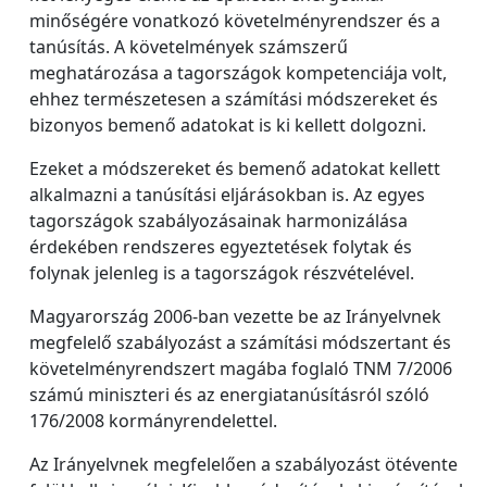
minőségére vonatkozó követelményrendszer és a
tanúsítás. A követelmények számszerű
meghatározása a tagországok kompetenciája volt,
ehhez természetesen a számítási módszereket és
bizonyos bemenő adatokat is ki kellett dolgozni.
Ezeket a módszereket és bemenő adatokat kellett
alkalmazni a tanúsítási eljárásokban is. Az egyes
tagországok szabályozásainak harmonizálása
érdekében rendszeres egyeztetések folytak és
folynak jelenleg is a tagországok részvételével.
Magyarország 2006-ban vezette be az Irányelvnek
megfelelő szabályozást a számítási módszertant és
követelményrendszert magába foglaló TNM 7/2006
számú miniszteri és az energiatanúsításról szóló
176/2008 kormányrendelettel.
Az Irányelvnek megfelelően a szabályozást ötévente