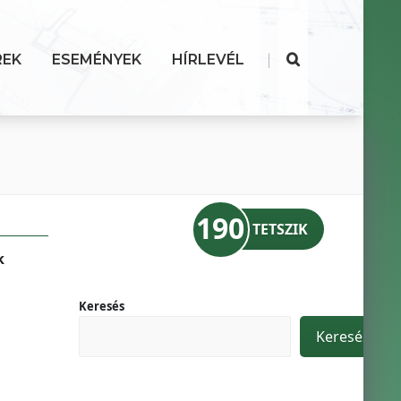
|
REK
ESEMÉNYEK
HÍRLEVÉL
190
TETSZIK
k
Keresés
Keresés