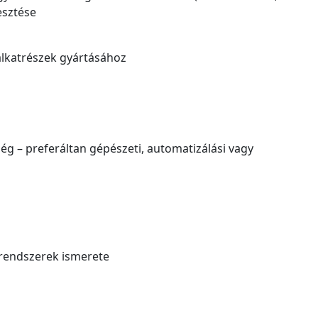
esztése
lkatrészek gyártásához
ég – preferáltan gépészeti, automatizálási vagy
rendszerek ismerete