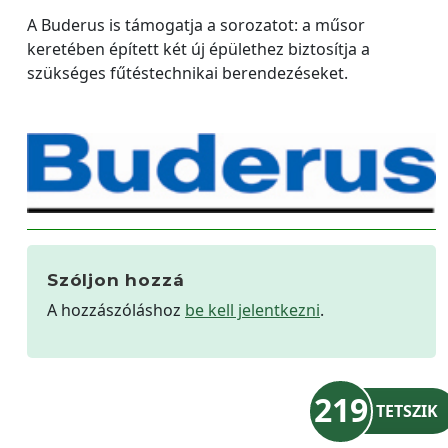
A Buderus is támogatja a sorozatot: a műsor
keretében épített két új épülethez biztosítja a
szükséges fűtéstechnikai berendezéseket.
Szóljon hozzá
A hozzászóláshoz
be kell jelentkezni
.
219
TETSZIK