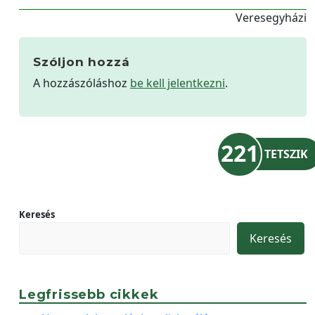
Veresegyházi
Szóljon hozzá
A hozzászóláshoz
be kell jelentkezni
.
221
TETSZIK
Keresés
Keresés
Legfrissebb cikkek