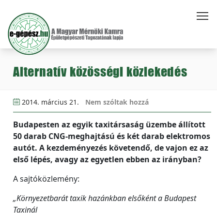
Alternatív közösségi közlekedés
2014. március 21.
Nem szóltak hozzá
Budapesten az egyik taxitársaság üzembe állított
50 darab CNG-meghajtású és két darab elektromos
autót. A kezdeményezés követendő, de vajon ez az
első lépés, avagy az egyetlen ebben az irányban?
A sajtóközlemény:
„Környezetbarát taxik hazánkban elsőként a Budapest
Taxinál