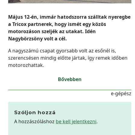
Május 12-én, immár hatodszorra szálltak nyeregbe
a Tricox partnerek, hogy ismét egy közös
motorozáson szeljék az utakat. Idén
Nagybörzsöny volt a cél.
A nagyszámú csapat gyorsabb volt az esőnél is,
szerencsésen mindig előtte jártak, így remek időben
motorozhattak.
Bővebben
e-gépész
Szóljon hozzá
A hozzászóláshoz
be kell jelentkezni
.