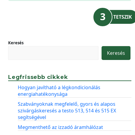
3
TETSZIK
Keresés
Keresés
Legfrissebb cikkek
Hogyan javítható a légkondicionálás
energiahatékonysága
Szabványoknak megfelelő, gyors és alapos
szivárgáskeresés a testo 513, 514 és 515 EX
segítségével
Megmenthető az izzadó áramhálózat