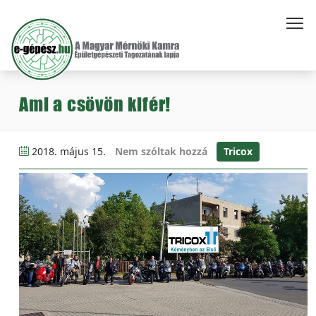
Ami a csövön kifér!
2018. május 15.
Nem szóltak hozzá
Tricox