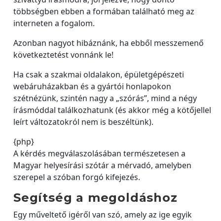
többségben ebben a formában található meg az
interneten a fogalom.
Azonban nagyot hibáznánk, ha ebből messzemenő
következtetést vonnánk le!
Ha csak a szakmai oldalakon, épületgépészeti
webáruházakban és a gyártói honlapokon
szétnézünk, szintén nagy a „szórás”, mind a négy
írásmóddal találkozhatunk (és akkor még a kötőjellel
leírt változatokról nem is beszéltünk).
{php}
A kérdés megválaszolásában természetesen a
Magyar helyesírási szótár a mérvadó, amelyben
szerepel a szóban forgó kifejezés.
Segítség a megoldáshoz
Egy műveltető igéről van szó, amely az ige egyik