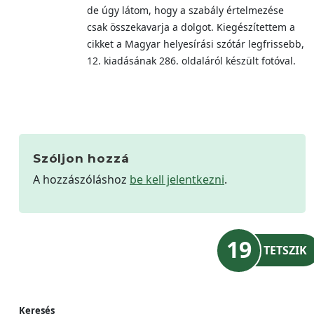
de úgy látom, hogy a szabály értelmezése
csak összekavarja a dolgot. Kiegészítettem a
cikket a Magyar helyesírási szótár legfrissebb,
12. kiadásának 286. oldaláról készült fotóval.
Szóljon hozzá
A hozzászóláshoz
be kell jelentkezni
.
19
TETSZIK
Keresés