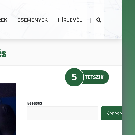
|
REK
ESEMÉNYEK
HÍRLEVÉL
és
5
TETSZIK
Keresés
Keresés