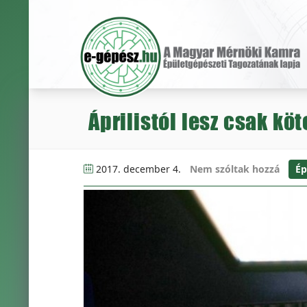
Áprilistól lesz csak kö
2017. december 4.
Nem szóltak hozzá
Ép