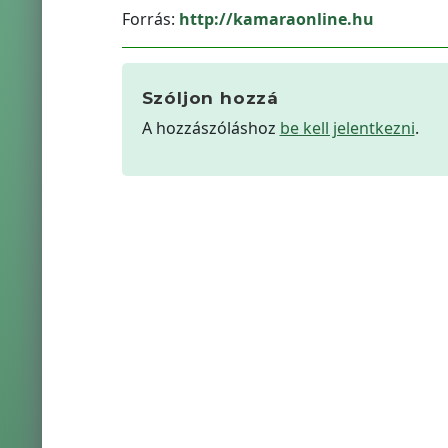
Forrás:
http://kamaraonline.hu
Szóljon hozzá
A hozzászóláshoz
be kell jelentkezni
.