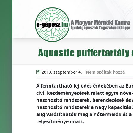
Aquastic puffertartály a
2013. szeptember 4.
Nem szóltak hozzá
A fenntartható fejlődés érdekében az Euró
civil kezdeményezések miatt egyre növe
hasznosító rendszerek, berendezések és 
hasznosító rendszerek a nagy kapacitású
alig valósíthatók meg a hőtermelők és a
teljesítménye miatt.