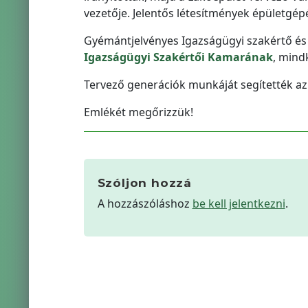
vezetője. Jelentős létesítmények épületgép
Gyémántjelvényes Igazságügyi szakértő és 
Igazságügyi Szakértői Kamarának
, mind
Tervező generációk munkáját segítették az á
Emlékét megőrizzük!
Szóljon hozzá
A hozzászóláshoz
be kell jelentkezni
.