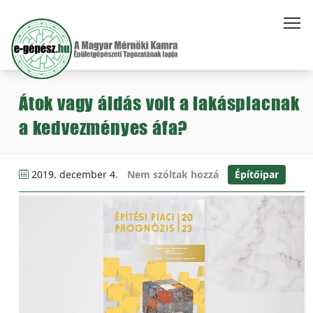
Átok vagy áldás volt a lakáspiacnak
a kedvezményes áfa?
2019. december 4.
Nem szóltak hozzá
Építőipar