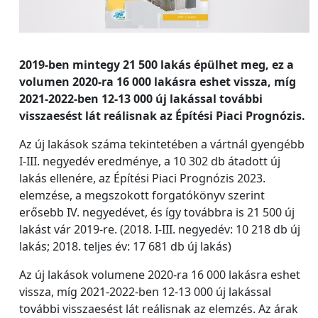
2019-ben mintegy 21 500 lakás épülhet meg, ez a
volumen 2020-ra 16 000 lakásra eshet vissza, míg
2021-2022-ben 12-13 000 új lakással további
visszaesést lát reálisnak az Építési Piaci Prognózis.
Az új lakások száma tekintetében a vártnál gyengébb
I-III. negyedév eredménye, a 10 302 db átadott új
lakás ellenére, az Építési Piaci Prognózis 2023.
elemzése, a megszokott forgatókönyv szerint
erősebb IV. negyedévet, és így továbbra is 21 500 új
lakást vár 2019-re. (2018. I-III. negyedév: 10 218 db új
lakás; 2018. teljes év: 17 681 db új lakás)
Az új lakások volumene 2020-ra 16 000 lakásra eshet
vissza, míg 2021-2022-ben 12-13 000 új lakással
további visszaesést lát reálisnak az elemzés. Az árak