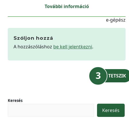
További információ
e-gépész
Szóljon hozzá
A hozzászóláshoz
be kell jelentkezni
.
3
TETSZIK
Keresés
Keresés