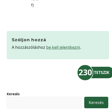
FJ
Szóljon hozzá
A hozzászóláshoz
be kell jelentkezni
.
230
TETSZIK
Keresés
Keresés