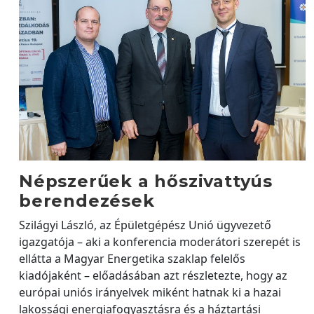
Népszerűek a hőszivattyús
berendezések
Szilágyi László, az Épületgépész Unió ügyvezető
igazgatója – aki a konferencia moderátori szerepét is
ellátta a Magyar Energetika szaklap felelős
kiadójaként – előadásában azt részletezte, hogy az
európai uniós irányelvek miként hatnak ki a hazai
lakossági energiafogyasztásra és a háztartási