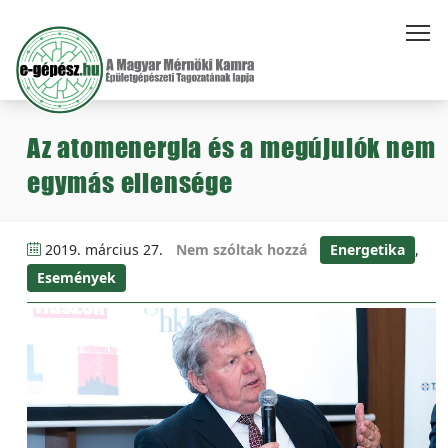
Az atomenergia és a megújulók nem
egymás ellensége
2019. március 27.
Nem szóltak hozzá
Energetika
,
Események