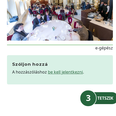
e-gépész
Szóljon hozzá
A hozzászóláshoz
be kell jelentkezni
.
3
TETSZIK