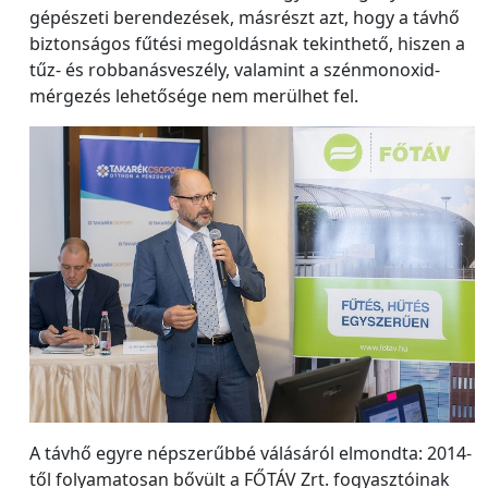
gépészeti berendezések, másrészt azt, hogy a távhő
biztonságos fűtési megoldásnak tekinthető, hiszen a
tűz- és robbanásveszély, valamint a szénmonoxid-
mérgezés lehetősége nem merülhet fel.
A távhő egyre népszerűbbé válásáról elmondta: 2014-
től folyamatosan bővült a FŐTÁV Zrt. fogyasztóinak