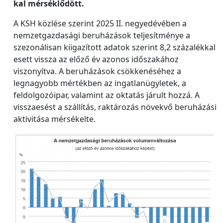
kal mérséklődött.
A KSH közlése szerint 2025 II. negyedévében a
nemzetgazdasági beruházások teljesítménye a
szezonálisan kiigazított adatok szerint 8,2 százalékkal
esett vissza az előző év azonos időszakához
viszonyítva. A beruházások csökkenéséhez a
legnagyobb mértékben az ingatlanügyletek, a
feldolgozóipar, valamint az oktatás járult hozzá. A
visszaesést a szállítás, raktározás növekvő beruházási
aktivitása mérsékelte.