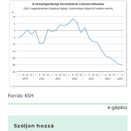
Forrás: KSH
e-gépész
Szóljon hozzá