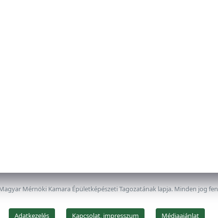
 Magyar Mérnöki Kamara Épületképészeti Tagozatának lapja. Minden jog fe
Adatkezelés
Kapcsolat, impresszum
Médiaajánlat