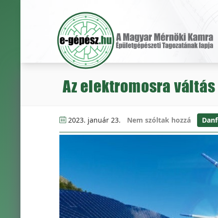
Az elektromosra váltás 
2023. január 23.
Nem szóltak hozzá
Danf