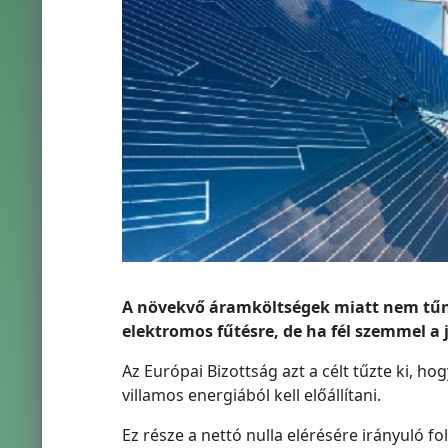
A növekvő áramköltségek miatt nem tűn
elektromos fűtésre, de ha fél szemmel a j
Az Európai Bizottság azt a célt tűzte ki, ho
villamos energiából kell előállítani.
Ez része a nettó nulla elérésére irányuló f