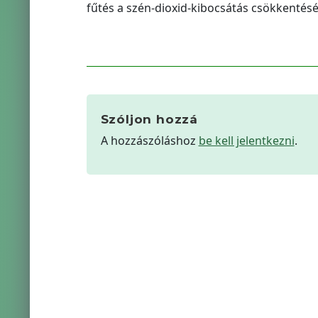
fűtés a szén-dioxid-kibocsátás csökkentés
Szóljon hozzá
A hozzászóláshoz
be kell jelentkezni
.