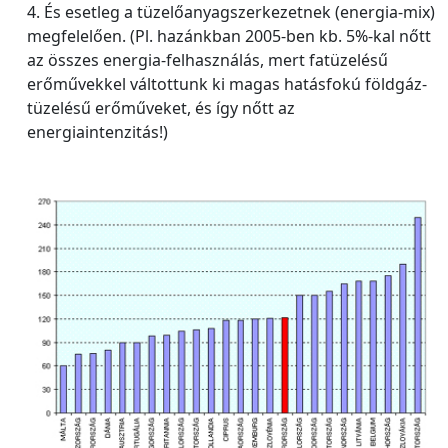
4. És esetleg a tüzelőanyagszerkezetnek (energia-mix)
megfelelően. (Pl. hazánkban 2005-ben kb. 5%-kal nőtt
az összes energia-felhasználás, mert fatüzelésű
erőművekkel váltottunk ki magas hatásfokú földgáz-
tüzelésű erőműveket, és így nőtt az
energiaintenzitás!)