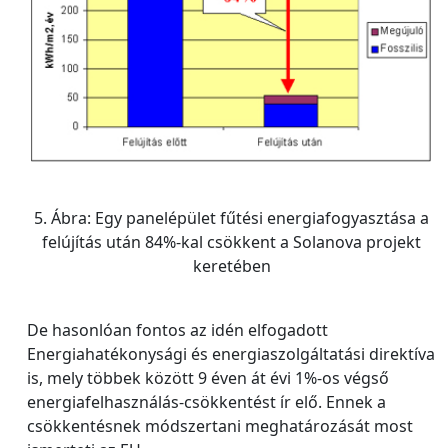
5. Ábra: Egy panelépület fűtési energiafogyasztása a
felújítás után 84%-kal csökkent a Solanova projekt
keretében
De hasonlóan fontos az idén elfogadott
Energiahatékonysági és energiaszolgáltatási direktíva
is, mely többek között 9 éven át évi 1%-os végső
energiafelhasználás-csökkentést ír elő. Ennek a
csökkentésnek módszertani meghatározását most