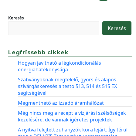
Keresés
Keresés
Legfrissebb cikkek
Hogyan javítható a légkondicionálás
energiahatékonysága
Szabványoknak megfelelő, gyors és alapos
szivárgáskeresés a testo 513, 514 és 515 EX
segítségével
Megmenthető az izzadó áramhálózat
Még nincs meg a recept a vízjárási szélsőségek
kezelésére, de vannak ígéretes projektek
A nyitva felejtett zuhanyzók kora lejárt: Így térül