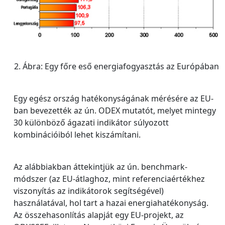
2. Ábra: Egy főre eső energiafogyasztás az Európában
Egy egész ország hatékonyságának mérésére az EU-
ban bevezették az ún. ODEX mutatót, melyet mintegy
30 különböző ágazati indikátor súlyozott
kombinációiból lehet kiszámítani.
Az alábbiakban áttekintjük az ún. benchmark-
módszer (az EU-átlaghoz, mint referenciaértékhez
viszonyítás az indikátorok segítségével)
használatával, hol tart a hazai energiahatékonyság.
Az összehasonlítás alapját egy EU-projekt, az