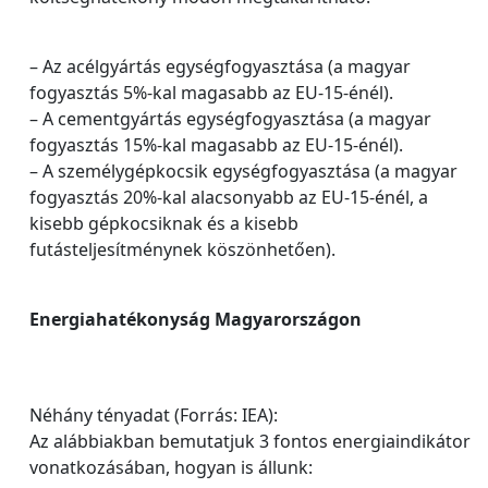
– Az acélgyártás egységfogyasztása (a magyar
fogyasztás 5%-kal magasabb az EU-15-énél).
– A cementgyártás egységfogyasztása (a magyar
fogyasztás 15%-kal magasabb az EU-15-énél).
– A személygépkocsik egységfogyasztása (a magyar
fogyasztás 20%-kal alacsonyabb az EU-15-énél, a
kisebb gépkocsiknak és a kisebb
futásteljesítménynek köszönhetően).
Energiahatékonyság Magyarországon
Néhány tényadat (Forrás: IEA):
Az alábbiakban bemutatjuk 3 fontos energiaindikátor
vonatkozásában, hogyan is állunk: