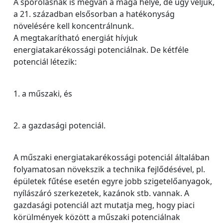
A spórolásnak is megvan a maga helye, de úgy véljük,
a 21. században elsősorban a hatékonyság
növelésére kell koncentrálnunk.
A megtakarítható energiát hívjuk
energiatakarékossági potenciálnak. De kétféle
potenciál létezik:
1. a műszaki, és
2. a gazdasági potenciál.
A műszaki energiatakarékossági potenciál általában
folyamatosan növekszik a technika fejlődésével, pl.
épületek fűtése esetén egyre jobb szigetelőanyagok,
nyílászáró szerkezetek, kazánok stb. vannak. A
gazdasági potenciál azt mutatja meg, hogy piaci
körülmények között a műszaki potenciálnak