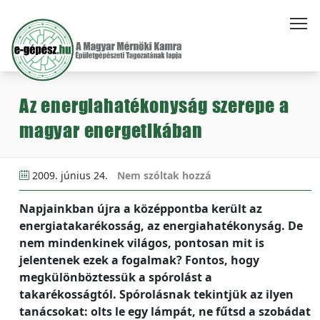
Az energiahatékonyság szerepe a
magyar energetikában
2009. június 24.
Nem szóltak hozzá
Napjainkban újra a középpontba került az
energiatakarékosság, az energiahatékonyság. De
nem mindenkinek világos, pontosan mit is
jelentenek ezek a fogalmak? Fontos, hogy
megkülönböztessük a spórolást a
takarékosságtól. Spórolásnak tekintjük az ilyen
tanácsokat: olts le egy lámpát, ne fűtsd a szobádat