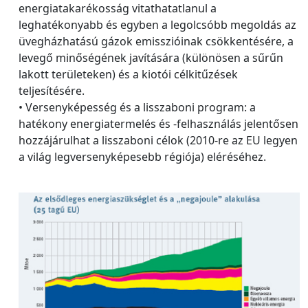
energiatakarékosság vitathatatlanul a
leghatékonyabb és egyben a legolcsóbb megoldás az
üvegházhatású gázok emisszióinak csökkentésére, a
levegő minőségének javítására (különösen a sűrűn
lakott területeken) és a kiotói célkitűzések
teljesítésére.
• Versenyképesség és a lisszaboni program: a
hatékony energiatermelés és -felhasználás jelentősen
hozzájárulhat a lisszaboni célok (2010-re az EU legyen
a világ legversenyképesebb régiója) eléréséhez.