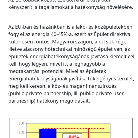
kényszeríti a tagállamokat a hatékonyság növelésére.
Az EU-ban és hazánkban is a lakó- és középületekben
fogy el az energia 40-45%-a, ezért az Épület direktíva
különösen fontos. Magyarországon, ahol sok régi,
illetve alacsony hőtechnikai minőségű épület van, az
épületek energiahatékonyságának javítása kiemelt cél
kell, hogy legyen, mivel itt a legnagyobb a
megtakarítási potenciál. Mivel az épületek
energiahatékonyságának javítása tőkeigényes terület,
meg kell keresni a köz- és magánfinanszírozás
(public-private-partnership, ill. public-private-user-
partneship) hatékony megoldásait.