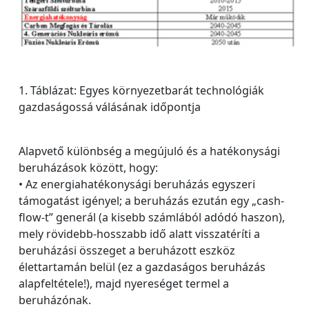
1. Táblázat: Egyes környezetbarát technológiák
gazdaságossá válásának időpontja
Alapvető különbség a megújuló és a hatékonysági
beruházások között, hogy:
• Az energiahatékonysági beruházás egyszeri
támogatást igényel; a beruházás ezután egy „cash-
flow-t” generál (a kisebb számlából adódó haszon),
mely rövidebb-hosszabb idő alatt visszatéríti a
beruházási összeget a beruházott eszköz
élettartamán belül (ez a gazdaságos beruházás
alapfeltétele!), majd nyereséget termel a
beruházónak.