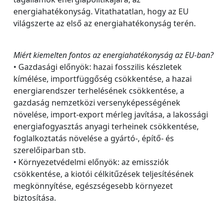
energiahatékonyság. Vitathatatlan, hogy az EU
világszerte az első az energiahatékonyság terén.
Miért kiemelten fontos az energiahatékonyság az EU-ban?
• Gazdasági előnyök: hazai fosszilis készletek
kímélése, importfüggőség csökkentése, a hazai
energiarendszer terhelésének csökkentése, a
gazdaság nemzetközi versenyképességének
növelése, import-export mérleg javítása, a lakossági
energiafogyasztás anyagi terheinek csökkentése,
foglalkoztatás növelése a gyártó-, építő- és
szerelőiparban stb.
• Környezetvédelmi előnyök: az emissziók
csökkentése, a kiotói célkitűzések teljesítésének
megkönnyítése, egészségesebb környezet
biztosítása.