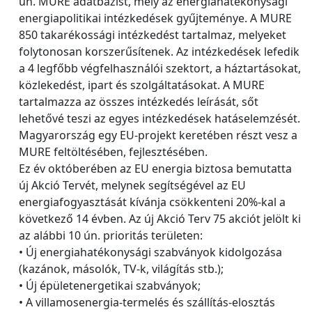
ún. MURE adatbázist, mely az energiahatékonysági
energiapolitikai intézkedések gyűjteménye. A MURE
850 takarékossági intézkedést tartalmaz, melyeket
folytonosan korszerűsítenek. Az intézkedések lefedik
a 4 legfőbb végfelhasználói szektort, a háztartásokat,
közlekedést, ipart és szolgáltatásokat. A MURE
tartalmazza az összes intézkedés leírását, sőt
lehetővé teszi az egyes intézkedések hatáselemzését.
Magyarország egy EU-projekt keretében részt vesz a
MURE feltöltésében, fejlesztésében.
Ez év októberében az EU energia biztosa bemutatta
új Akció Tervét, melynek segítségével az EU
energiafogyasztását kívánja csökkenteni 20%-kal a
következő 14 évben. Az új Akció Terv 75 akciót jelölt ki
az alábbi 10 ún. prioritás területen:
• Új energiahatékonysági szabványok kidolgozása
(kazánok, másolók, TV-k, világítás stb.);
• Új épületenergetikai szabványok;
• A villamosenergia-termelés és szállítás-elosztás