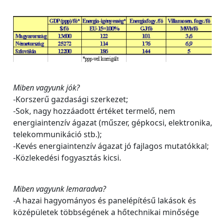
Miben vagyunk jók?
-Korszerű gazdasági szerkezet;
-Sok, nagy hozzáadott értéket termelő, nem
energiaintenzív ágazat (műszer, gépkocsi, elektronika,
telekommunikáció stb.);
-Kevés energiaintenzív ágazat jó fajlagos mutatókkal;
-Közlekedési fogyasztás kicsi.
Miben vagyunk lemaradva?
-A hazai hagyományos és panelépítésű lakások és
középületek többségének a hőtechnikai minősége