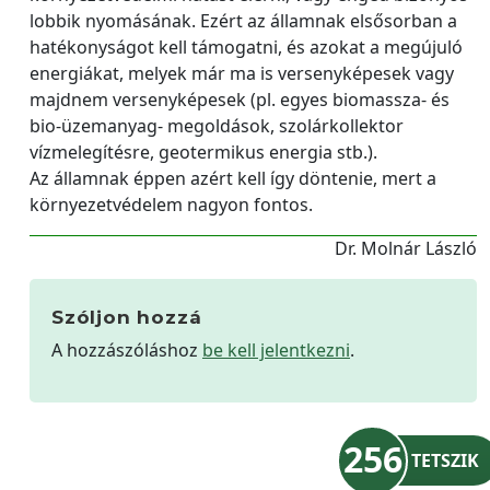
lobbik nyomásának. Ezért az államnak elsősorban a
hatékonyságot kell támogatni, és azokat a megújuló
energiákat, melyek már ma is versenyképesek vagy
majdnem versenyképesek (pl. egyes biomassza- és
bio-üzemanyag- megoldások, szolárkollektor
vízmelegítésre, geotermikus energia stb.).
Az államnak éppen azért kell így döntenie, mert a
környezetvédelem nagyon fontos.
Dr. Molnár László
Szóljon hozzá
A hozzászóláshoz
be kell jelentkezni
.
256
TETSZIK