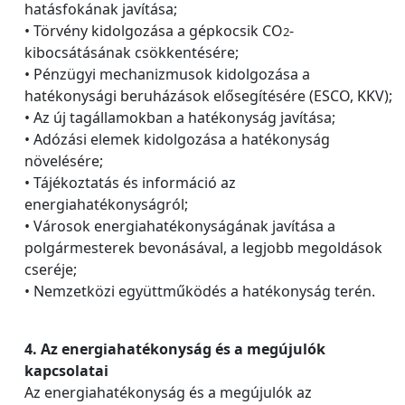
hatásfokának javítása;
• Törvény kidolgozása a gépkocsik CO
-
2
kibocsátásának csökkentésére;
• Pénzügyi mechanizmusok kidolgozása a
hatékonysági beruházások elősegítésére (ESCO, KKV);
• Az új tagállamokban a hatékonyság javítása;
• Adózási elemek kidolgozása a hatékonyság
növelésére;
• Tájékoztatás és információ az
energiahatékonyságról;
• Városok energiahatékonyságának javítása a
polgármesterek bevonásával, a legjobb megoldások
cseréje;
• Nemzetközi együttműködés a hatékonyság terén.
4. Az energiahatékonyság és a megújulók
kapcsolatai
Az energiahatékonyság és a megújulók az