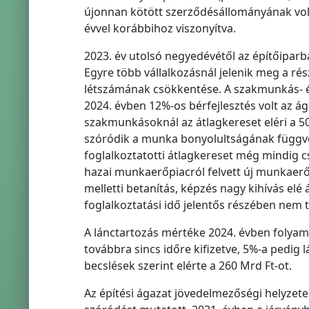
újonnan kötött szerződésállományának vol
évvel korábbihoz viszonyítva.
2023. év utolsó negyedévétől az építőiparb
Egyre több vállalkozásnál jelenik meg a rész
létszámának csökkentése. A szakmunkás- é
2024. évben 12%-os bérfejlesztés volt az 
szakmunkásoknál az átlagkereset eléri a 50
szóródik a munka bonyolultságának függvé
foglalkoztatotti átlagkereset még mindig c
hazai munkaerőpiacról felvett új munkaer
melletti betanítás, képzés nagy kihívás elé 
foglalkoztatási idő jelentős részében nem
A lánctartozás mértéke 2024. évben folyam
továbbra sincs időre kifizetve, 5%-a pedig 
becslések szerint elérte a 260 Mrd Ft-ot.
Az építési ágazat jövedelmezőségi helyzete