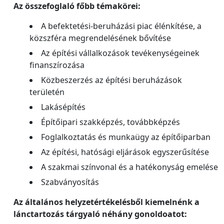
Az összefoglaló főbb témakörei:
A befektetési-beruházási piac élénkítése, a
közszféra megrendelésének bővítése
Az építési vállalkozások tevékenységeinek
finanszírozása
Közbeszerzés az építési beruházások
területén
Lakásépítés
Építőipari szakképzés, továbbképzés
Foglalkoztatás és munkaügy az építőiparban
Az építési, hatósági eljárások egyszerűsítése
A szakmai színvonal és a hatékonyság emelése
Szabványosítás
Az általános helyzetértékelésből kiemelnénk a
lánctartozás tárgyaló néhány gonoldoatot: