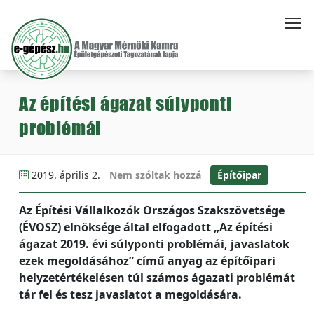
Az építési ágazat súlyponti
problémái
2019. április 2.
Nem szóltak hozzá
Építőipar
Az Építési Vállalkozók Országos Szakszövetsége
(ÉVOSZ) elnöksége által elfogadott „Az építési
ágazat 2019. évi súlyponti problémái, javaslatok
ezek megoldásához” című anyag az építőipari
helyzetértékelésen túl számos ágazati problémát
tár fel és tesz javaslatot a megoldására.