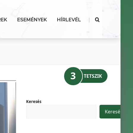
|
REK
ESEMÉNYEK
HÍRLEVÉL
3
TETSZIK
Keresés
Keresés