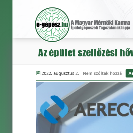
Az épület szellőzési 
2022. augusztus 2.
Nem szóltak hozzá
A