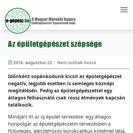
Az épületgépészet szépsége
2016. augusztus 22.
Nem szóltak hozzá
Időnként sopánkodunk kicsit az épületgépészet
negatív, legjobb esetben is semleges köznépi
megítélésén. Pedig az épületgépészettel egy
átlagos felhasználó csak rossz élmények kapcsán
találkozik.
Mindjárt itt az új épület tervezése: egy átlagos
honpolgár az épületgépészetin tervezésben a
fölösleges, pénzlehúzós bürokratikus kötelmet látja.