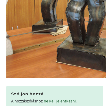
Szóljon hozzá
A hozzászóláshoz
be kell jelentkezni
.