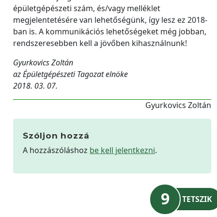
épületgépészeti szám, és/vagy melléklet
megjelentetésére van lehetőségünk, így lesz ez 2018-
ban is. A kommunikációs lehetőségeket még jobban,
rendszeresebben kell a jövőben kihasználnunk!
Gyurkovics Zoltán
az Épületgépészeti Tagozat elnöke
2018. 03. 07.
Gyurkovics Zoltán
Szóljon hozzá
A hozzászóláshoz
be kell jelentkezni
.
9
TETSZIK