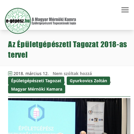
Az Épületgépészeti Tagozat 2018-as
tervei
2018. március 12.
Nem szóltak hozzá
Épületgépészeti Tagozat
,
Gyurkovics Zoltán
,
Magyar Mérnöki Kamara