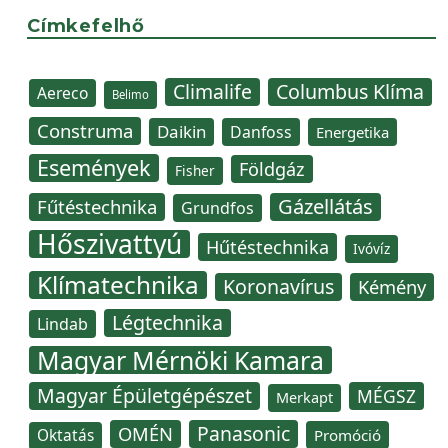
Címkefelhő
Climalife
Columbus Klíma
Aereco
Belimo
Construma
Daikin
Danfoss
Energetika
Események
Földgáz
Fisher
Gázellátás
Fűtéstechnika
Grundfos
Hőszivattyú
Hűtéstechnika
Ivóvíz
Klímatechnika
Koronavírus
Kémény
Légtechnika
Lindab
Magyar Mérnöki Kamara
Magyar Épületgépészet
MÉGSZ
Merkapt
Panasonic
OMÉN
Oktatás
Promóció