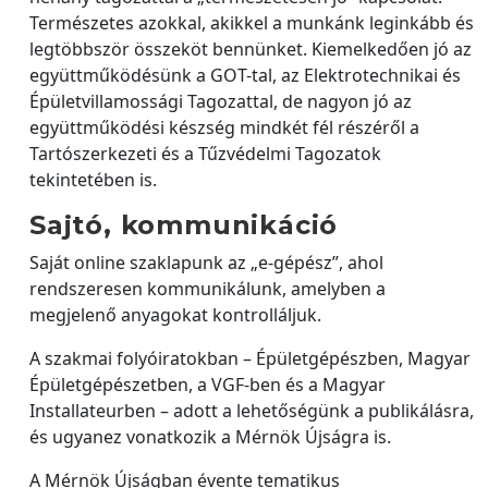
Természetes azokkal, akikkel a munkánk leginkább és
legtöbbször összeköt bennünket. Kiemelkedően jó az
együttműködésünk a GOT-tal, az Elektrotechnikai és
Épületvillamossági Tagozattal, de nagyon jó az
együttműködési készség mindkét fél részéről a
Tartószerkezeti és a Tűzvédelmi Tagozatok
tekintetében is.
Sajtó, kommunikáció
Saját online szaklapunk az „e-gépész”, ahol
rendszeresen kommunikálunk, amelyben a
megjelenő anyagokat kontrolláljuk.
A szakmai folyóiratokban – Épületgépészben, Magyar
Épületgépészetben, a VGF-ben és a Magyar
Installateurben – adott a lehetőségünk a publikálásra,
és ugyanez vonatkozik a Mérnök Újságra is.
A Mérnök Újságban évente tematikus