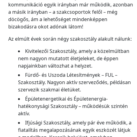
kommunikáció egyik irányban már működik, azonban
a másik irányban – a szakcsoportok felől – még
döcögős, ám a lehetőséget mindenképpen
bizakodásra okot adónak látom!
Az elmúlt évek során négy szakosztály alakult nálunk:
Kivitelezői Szakosztály, amely a közelmúltban
nem nagyon mutatott életjeleket, de éppen
napjainkban változhat a helyzet.
Fürdő- és Uszoda Létesítmények – FUL –
Szakosztály. Nagyon aktív szerveződés, példásan
szervezik szakmai életüket.
Épületenergetikai és Épületenergia-
hatékonysági Szakosztály – működésük szintén
aktív.
Ifjúsági Szakosztály, amely pár éve működik, a
fiatalítás megalapozásának egyik eszközét látjuk