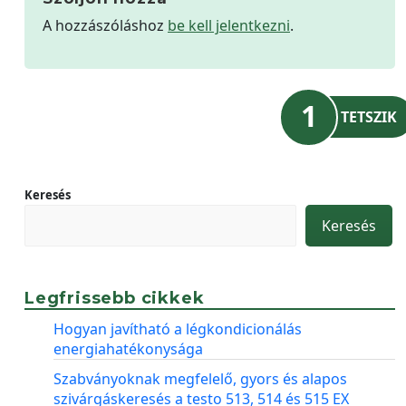
A hozzászóláshoz
be kell jelentkezni
.
1
TETSZIK
Keresés
Keresés
Legfrissebb cikkek
Hogyan javítható a légkondicionálás
energiahatékonysága
Szabványoknak megfelelő, gyors és alapos
szivárgáskeresés a testo 513, 514 és 515 EX