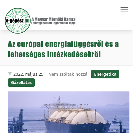
Az európai energiafüggésről és a
lehetséges intézkedésekről
2022. május 25.
Nem szóltak hozzá
Energetika
,
Gázellátás