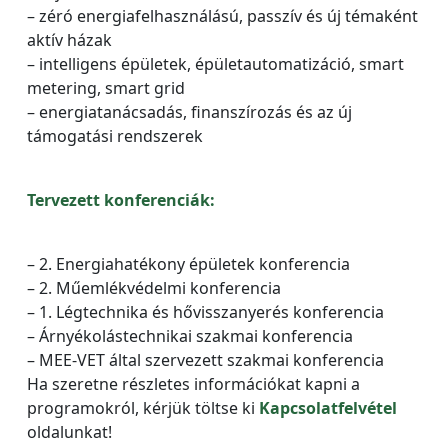
– zéró energiafelhasználású, passzív és új témaként
aktív házak
– intelligens épületek, épületautomatizáció, smart
metering, smart grid
– energiatanácsadás, finanszírozás és az új
támogatási rendszerek
Tervezett konferenciák:
– 2. Energiahatékony épületek konferencia
– 2. Műemlékvédelmi konferencia
– 1. Légtechnika és hővisszanyerés konferencia
– Árnyékolástechnikai szakmai konferencia
– MEE-VET által szervezett szakmai konferencia
Ha szeretne részletes információkat kapni a
programokról, kérjük töltse ki
Kapcsolatfelvétel
oldalunkat!