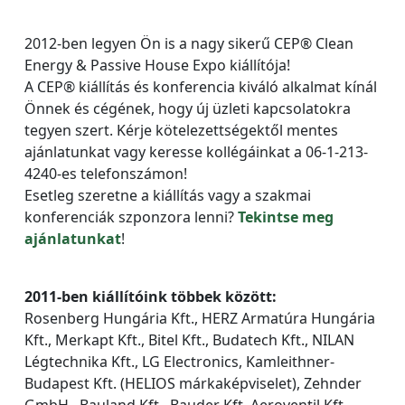
2012-ben legyen Ön is a nagy sikerű CEP® Clean
Energy & Passive House Expo kiállítója!
A CEP® kiállítás és konferencia kiváló alkalmat kínál
Önnek és cégének, hogy új üzleti kapcsolatokra
tegyen szert. Kérje kötelezettségektől mentes
ajánlatunkat vagy keresse kollégáinkat a 06-1-213-
4240-es telefonszámon!
Esetleg szeretne a kiállítás vagy a szakmai
konferenciák szponzora lenni?
Tekintse meg
ajánlatunkat
!
2011-ben kiállítóink többek között:
Rosenberg Hungária Kft., HERZ Armatúra Hungária
Kft., Merkapt Kft., Bitel Kft., Budatech Kft., NILAN
Légtechnika Kft., LG Electronics, Kamleithner-
Budapest Kft. (HELIOS márkaképviselet), Zehnder