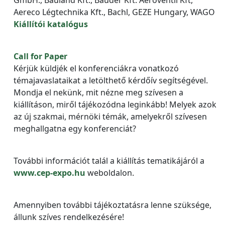
GmbH., Bauland Kft., Bauder Kft. Aeroventil Kft,
Aereco Légtechnika Kft., Bachl, GEZE Hungary, WAGO
Kiállítói katalógus
Call for Paper
Kérjük küldjék el konferenciákra vonatkozó
témajavaslataikat a letölthető kérdőív segítségével.
Mondja el nekünk, mit nézne meg szívesen a
kiállításon, miről tájékozódna leginkább! Melyek azok
az új szakmai, mérnöki témák, amelyekről szívesen
meghallgatna egy konferenciát?
További információt talál a kiállítás tematikájáról a
www.cep-expo.hu
weboldalon.
Amennyiben további tájékoztatásra lenne szüksége,
állunk szíves rendelkezésére!