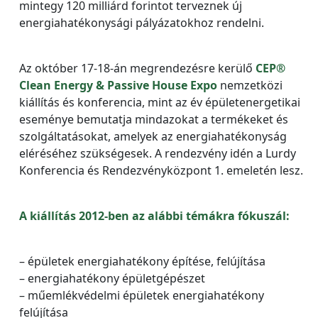
mintegy 120 milliárd forintot terveznek új
energiahatékonysági pályázatokhoz rendelni.
Az október 17-18-án megrendezésre kerülő
CEP®
Clean Energy & Passive House Expo
nemzetközi
kiállítás és konferencia, mint az év épületenergetikai
eseménye bemutatja mindazokat a termékeket és
szolgáltatásokat, amelyek az energiahatékonyság
eléréséhez szükségesek. A rendezvény idén a Lurdy
Konferencia és Rendezvényközpont 1. emeletén lesz.
A kiállítás 2012-ben az alábbi témákra fókuszál:
– épületek energiahatékony építése, felújítása
– energiahatékony épületgépészet
– műemlékvédelmi épületek energiahatékony
felújítása