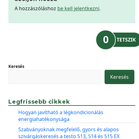
A hozzászóláshoz
be kell jelentkezni
.
0
TETSZIK
Keresés
Keresés
Legfrissebb cikkek
Hogyan javítható a légkondicionálás
energiahatékonysága
Szabványoknak megfelelő, gyors és alapos
szivárgáskeresés a testo 513, 514 és 515 EX