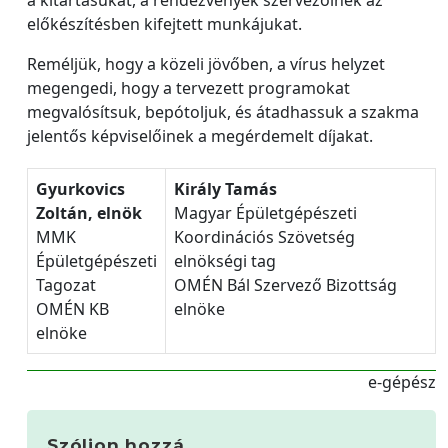
előkészítésben kifejtett munkájukat.
Reméljük, hogy a közeli jövőben, a vírus helyzet
megengedi, hogy a tervezett programokat
megvalósítsuk, bepótoljuk, és átadhassuk a szakma
jelentős képviselőinek a megérdemelt díjakat.
Gyurkovics
Király Tamás
Zoltán, elnök
Magyar Épületgépészeti
MMK
Koordinációs Szövetség
Épületgépészeti
elnökségi tag
Tagozat
OMÉN Bál Szervező Bizottság
OMÉN KB
elnöke
elnöke
e-gépész
Szóljon hozzá