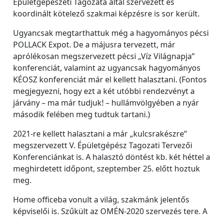
Épületgépészeti Tagozata által szervezett és
koordinált kötelező szakmai képzésre is sor került.
Ugyancsak megtarthattuk még a hagyományos pécsi
POLLACK Expot. De a májusra tervezett, már
aprólékosan megszervezett pécsi „Víz Világnapja”
konferenciát, valamint az ugyancsak hagyományos
KÉOSZ konferenciát már el kellett halasztani. (Fontos
megjegyezni, hogy ezt a két utóbbi rendezvényt a
járvány – ma már tudjuk! – hullámvölgyében a nyár
második felében meg tudtuk tartani.)
2021-re kellett halasztani a már „kulcsrakészre”
megszervezett V. Épületgépész Tagozati Tervezői
Konferenciánkat is. A halasztó döntést kb. két héttel a
meghirdetett időpont, szeptember 25. előtt hoztuk
meg.
Home officeba vonult a világ, szakmánk jelentős
képviselői is. Szűkült az OMÉN-2020 szervezés tere. A