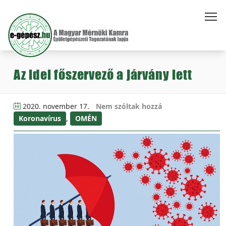
Az idei főszervező a járvány lett
2020. november 17.
Nem szóltak hozzá
Koronavírus
,
OMÉN