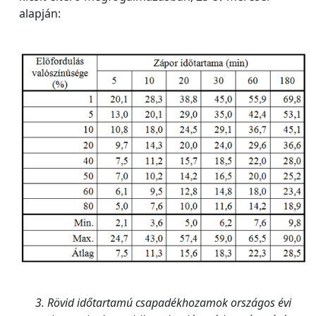
alapján:
3. Rövid időtartamú csapadékhozamok országos évi