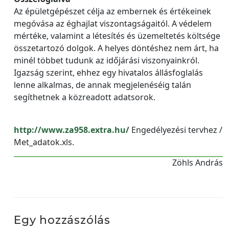
Az épületgépészet célja az embernek és értékeinek
megóvása az éghajlat viszontagságaitól. A védelem
mértéke, valamint a létesítés és üzemeltetés költsége
összetartozó dolgok. A helyes döntéshez nem árt, ha
minél többet tudunk az időjárási viszonyainkról.
Igazság szerint, ehhez egy hivatalos állásfoglalás
lenne alkalmas, de annak megjelenéséig talán
segíthetnek a közreadott adatsorok.
http://www.za958.extra.hu/
Engedélyezési tervhez /
Met_adatok.xls.
Zöhls András
Egy hozzászólás