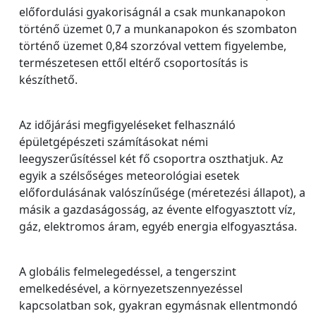
előfordulási gyakoriságnál a csak munkanapokon
történő üzemet 0,7 a munkanapokon és szombaton
történő üzemet 0,84 szorzóval vettem figyelembe,
természetesen ettől eltérő csoportosítás is
készíthető.
Az időjárási megfigyeléseket felhasználó
épületgépészeti számításokat némi
leegyszerűsítéssel két fő csoportra oszthatjuk. Az
egyik a szélsőséges meteorológiai esetek
előfordulásának valószínűsége (méretezési állapot), a
másik a gazdaságosság, az évente elfogyasztott víz,
gáz, elektromos áram, egyéb energia elfogyasztása.
A globális felmelegedéssel, a tengerszint
emelkedésével, a környezetszennyezéssel
kapcsolatban sok, gyakran egymásnak ellentmondó