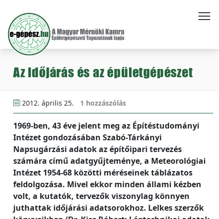
Az időjárás és az épületgépészet
2012. április 25.
1 hozzászólás
1969-ben, 43 éve jelent meg az Építéstudományi
Intézet gondozásában Szabó-Tárkányi
Napsugárzási adatok az építőipari tervezés
számára című adatgyűjteménye, a Meteorológiai
Intézet 1954-68 közötti méréseinek táblázatos
feldolgozása. Mivel ekkor minden állami kézben
volt, a kutatók, tervezők viszonylag könnyen
juthattak időjárási adatsorokhoz. Lelkes szerzők