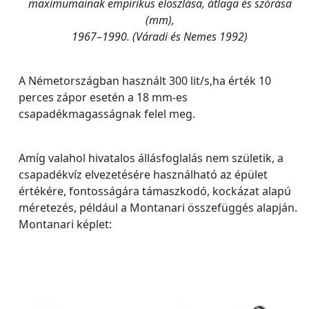
maximumainak empirikus eloszlása, átlaga és szórása
(mm),
1967–1990. (Váradi és Nemes 1992)
A Németországban használt 300 lit/s,ha érték 10
perces zápor esetén a 18 mm-es
csapadékmagasságnak felel meg.
Amíg valahol hivatalos állásfoglalás nem születik, a
csapadékvíz elvezetésére használható az épület
értékére, fontosságára támaszkodó, kockázat alapú
méretezés, például a Montanari összefüggés alapján.
Montanari képlet: