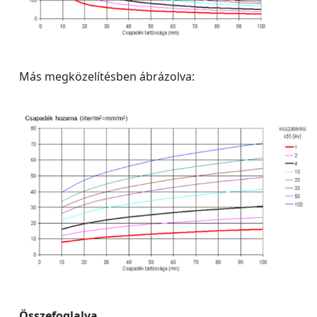
Más megközelítésben ábrázolva:
Összefoglalva