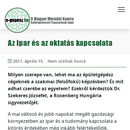
Az ipar és az oktatás kapcsolata
2011. április 15.
Nem szóltak hozzá
Milyen szerepe van, lehet ma az épületgépész
cégeknek a szakmai (felsőfokú) képzésben? És mit
adhat cserébe az egyetem? Ezekről kérdeztük Dr.
Szekeres Józsefet, a Rosenberg Hungária
ügyvezetőjét.
A mai változó és jobb napokat megélt gazdasági
környezetben az ipar és a tudomány kapcsolata a
kitörés érdekében még inkább felértékelődik.