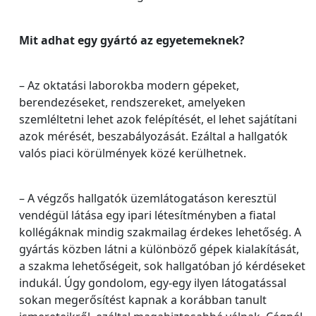
Mit adhat egy gyártó az egyetemeknek?
– Az oktatási laborokba modern gépeket,
berendezéseket, rendszereket, amelyeken
szemléltetni lehet azok felépítését, el lehet sajátítani
azok mérését, beszabályozását. Ezáltal a hallgatók
valós piaci körülmények közé kerülhetnek.
– A végzős hallgatók üzemlátogatáson keresztül
vendégül látása egy ipari létesítményben a fiatal
kollégáknak mindig szakmailag érdekes lehetőség. A
gyártás közben látni a különböző gépek kialakítását,
a szakma lehetőségeit, sok hallgatóban jó kérdéseket
indukál. Úgy gondolom, egy-egy ilyen látogatással
sokan megerősítést kapnak a korábban tanult