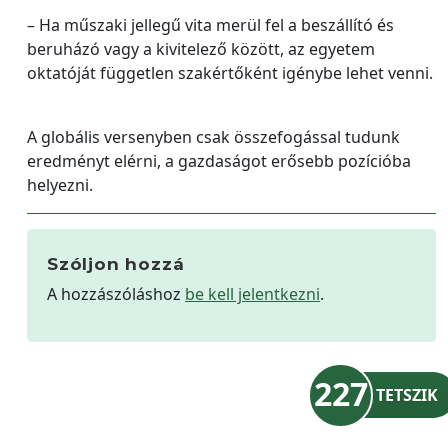
– Ha műszaki jellegű vita merül fel a beszállító és
beruházó vagy a kivitelező között, az egyetem
oktatóját független szakértőként igénybe lehet venni.
A globális versenyben csak összefogással tudunk
eredményt elérni, a gazdaságot erősebb pozícióba
helyezni.
Szóljon hozzá
A hozzászóláshoz
be kell jelentkezni
.
227
TETSZIK