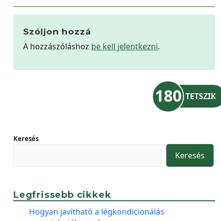
Szóljon hozzá
A hozzászóláshoz
be kell jelentkezni
.
180
TETSZIK
Keresés
Keresés
Legfrissebb cikkek
Hogyan javítható a légkondicionálás