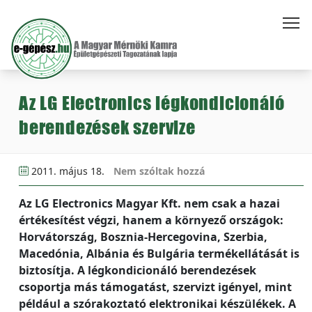
Az LG Electronics légkondicionáló
berendezések szervize
2011. május 18.
Nem szóltak hozzá
Az LG Electronics Magyar Kft. nem csak a hazai
értékesítést végzi, hanem a környező országok:
Horvátország, Bosznia-Hercegovina, Szerbia,
Macedónia, Albánia és Bulgária termékellátását is
biztosítja. A légkondicionáló berendezések
csoportja más támogatást, szervizt igényel, mint
például a szórakoztató elektronikai készülékek. A