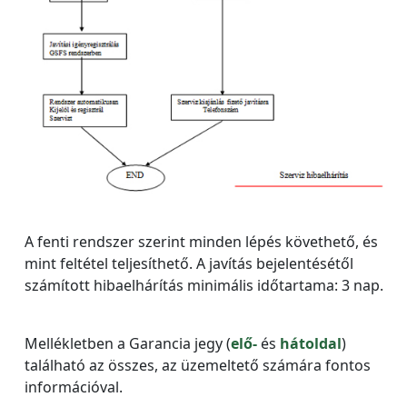
A fenti rendszer szerint minden lépés követhető, és
mint feltétel teljesíthető. A javítás bejelentésétől
számított hibaelhárítás minimális időtartama: 3 nap.
Mellékletben a Garancia jegy (
elő-
és
hátoldal
)
található az összes, az üzemeltető számára fontos
információval.