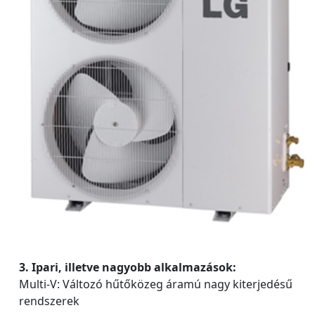
3. Ipari, illetve nagyobb alkalmazások:
Multi-V: Változó hűtőközeg áramú nagy kiterjedésű
rendszerek