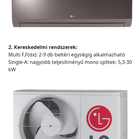
2. Kereskedelmi rendszerek:
Multi F,F(dx): 2-9 db beltéri egységig alkalmazható
Single-A: nagyobb teljesítményű mono splitek: 5,3-30
kW