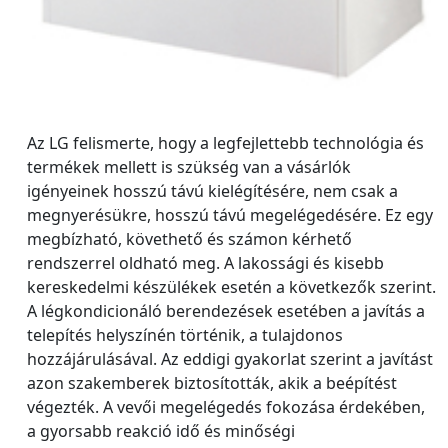
Az LG felismerte, hogy a legfejlettebb technológia és
termékek mellett is szükség van a vásárlók
igényeinek hosszú távú kielégítésére, nem csak a
megnyerésükre, hosszú távú megelégedésére. Ez egy
megbízható, követhető és számon kérhető
rendszerrel oldható meg. A lakossági és kisebb
kereskedelmi készülékek esetén a következők szerint.
A légkondicionáló berendezések esetében a javítás a
telepítés helyszínén történik, a tulajdonos
hozzájárulásával. Az eddigi gyakorlat szerint a javítást
azon szakemberek biztosították, akik a beépítést
végezték. A vevői megelégedés fokozása érdekében,
a gyorsabb reakció idő és minőségi