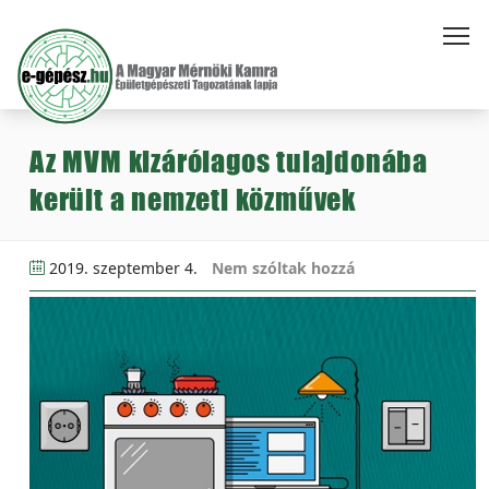
Az MVM kizárólagos tulajdonába
került a nemzeti közművek
2019. szeptember 4.
Nem szóltak hozzá