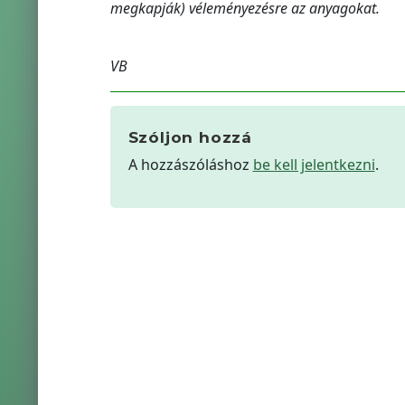
megkapják) véleményezésre az anyagokat.
VB
Szóljon hozzá
A hozzászóláshoz
be kell jelentkezni
.