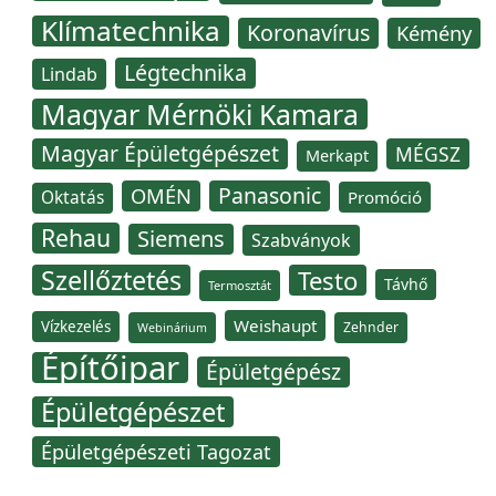
Klímatechnika
Koronavírus
Kémény
Légtechnika
Lindab
Magyar Mérnöki Kamara
Magyar Épületgépészet
MÉGSZ
Merkapt
Panasonic
OMÉN
Oktatás
Promóció
Rehau
Siemens
Szabványok
Szellőztetés
Testo
Távhő
Termosztát
Weishaupt
Vízkezelés
Zehnder
Webinárium
Építőipar
Épületgépész
Épületgépészet
Épületgépészeti Tagozat