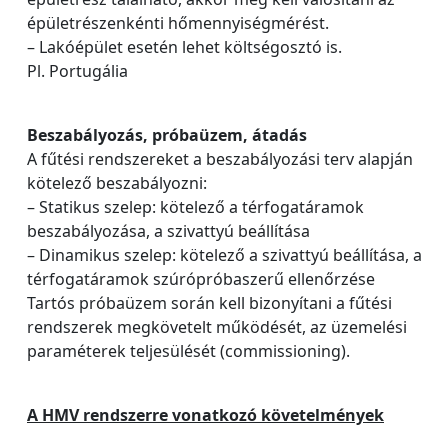
épületrészenkénti hőmennyiségmérést.
– Lakóépület esetén lehet költségosztó is.
Pl. Portugália
Beszabályozás, próbaüzem, átadás
A fűtési rendszereket a beszabályozási terv alapján
kötelező beszabályozni:
– Statikus szelep: kötelező a térfogatáramok
beszabályozása, a szivattyú beállítása
– Dinamikus szelep: kötelező a szivattyú beállítása, a
térfogatáramok szúrópróbaszerű ellenőrzése
Tartós próbaüzem során kell bizonyítani a fűtési
rendszerek megkövetelt működését, az üzemelési
paraméterek teljesülését (commissioning).
A HMV rendszerre vonatkozó követelmények