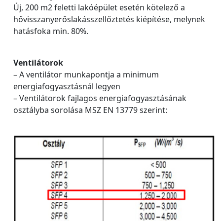
Új, 200 m2 feletti lakóépület esetén kötelező a
hővisszanyerőslakásszellőztetés kiépítése, melynek
hatásfoka min. 80%.
Ventilátorok
– A ventilátor munkapontja a minimum
energiafogyasztásnál legyen
– Ventilátorok fajlagos energiafogyasztásának
osztályba sorolása MSZ EN 13779 szerint: