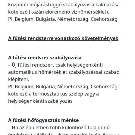
központi időjárásfüggő szabályozás alkalmazása
kötelező (kazán előremenő vízhőmérséklet).
Pl. Belgium, Bulgária, Németország, Csehország
A fűtési rendszerre vonatkozó követelmények
A fűtési rendszer szabályozása
– Új fűtési rendszert csak helyiségenkénti
automatikus hőmérséklet szabályozással szabad
kiépíteni.
Pl. Belgium, Bulgária, Németország, Csehország:
kötelező a termosztatikus szelep vagy a
helyiségenkénti szabályozás
A fűtési hőfogyasztás mérése
– Ha az épületben több különböző tulajdonú
épületrész található, akkor meg kell valósítani az