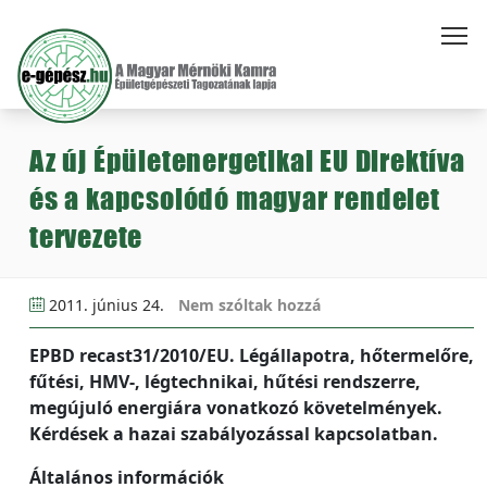
Az új Épületenergetikai EU Direktíva
és a kapcsolódó magyar rendelet
tervezete
2011. június 24.
Nem szóltak hozzá
EPBD recast31/2010/EU. Légállapotra, hőtermelőre,
fűtési, HMV-, légtechnikai, hűtési rendszerre,
megújuló energiára vonatkozó követelmények.
Kérdések a hazai szabályozással kapcsolatban.
Általános információk