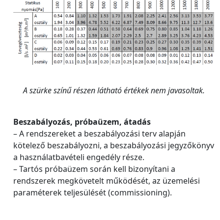
A szürke színű részen látható értékek nem javasoltak.
Beszabályozás, próbaüzem, átadás
– A rendszereket a beszabályozási terv alapján
kötelező beszabályozni, a beszabályozási jegyzőkönyv
a használatbavételi engedély része.
– Tartós próbaüzem során kell bizonyítani a
rendszerek megkövetelt működését, az üzemelési
paraméterek teljesülését (commissioning).