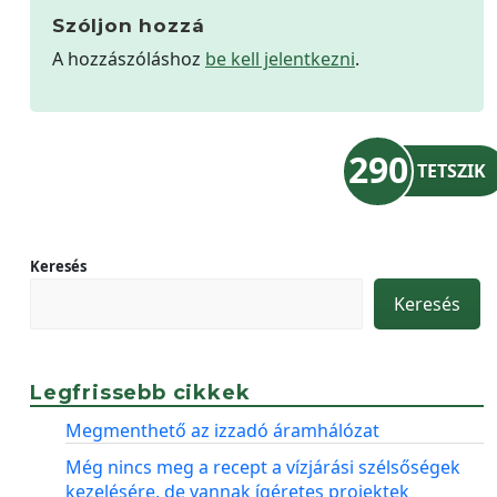
Szóljon hozzá
A hozzászóláshoz
be kell jelentkezni
.
290
TETSZIK
Keresés
Keresés
Legfrissebb cikkek
Megmenthető az izzadó áramhálózat
Még nincs meg a recept a vízjárási szélsőségek
kezelésére, de vannak ígéretes projektek