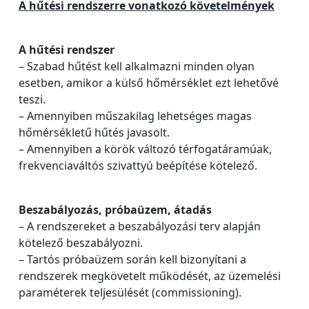
A hűtési rendszerre vonatkozó követelmények
A hűtési rendszer
– Szabad hűtést kell alkalmazni minden olyan
esetben, amikor a külső hőmérséklet ezt lehetővé
teszi.
– Amennyiben műszakilag lehetséges magas
hőmérsékletű hűtés javasolt.
– Amennyiben a körök változó térfogatáramúak,
frekvenciaváltós szivattyú beépítése kötelező.
Beszabályozás, próbaüzem, átadás
– A rendszereket a beszabályozási terv alapján
kötelező beszabályozni.
– Tartós próbaüzem során kell bizonyítani a
rendszerek megkövetelt működését, az üzemelési
paraméterek teljesülését (commissioning).