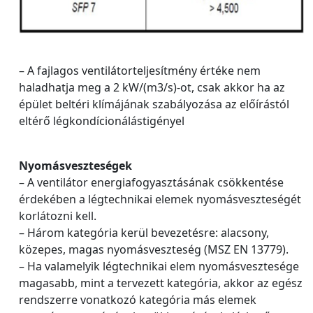
– A fajlagos ventilátorteljesítmény értéke nem
haladhatja meg a 2 kW/(m3/s)-ot, csak akkor ha az
épület beltéri klímájának szabályozása az előírástól
eltérő légkondícionálástigényel
Nyomásveszteségek
– A ventilátor energiafogyasztásának csökkentése
érdekében a légtechnikai elemek nyomásveszteségét
korlátozni kell.
– Három kategória kerül bevezetésre: alacsony,
közepes, magas nyomásveszteség (MSZ EN 13779).
– Ha valamelyik légtechnikai elem nyomásvesztesége
magasabb, mint a tervezett kategória, akkor az egész
rendszerre vonatkozó kategória más elemek