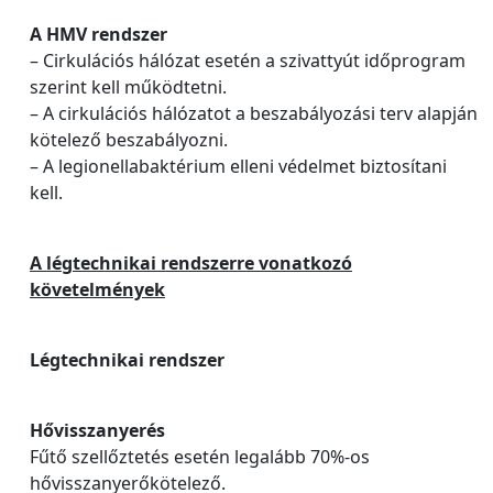
A HMV rendszer
– Cirkulációs hálózat esetén a szivattyút időprogram
szerint kell működtetni.
– A cirkulációs hálózatot a beszabályozási terv alapján
kötelező beszabályozni.
– A legionellabaktérium elleni védelmet biztosítani
kell.
A légtechnikai rendszerre vonatkozó
követelmények
Légtechnikai rendszer
Hővisszanyerés
Fűtő szellőztetés esetén legalább 70%-os
hővisszanyerőkötelező.