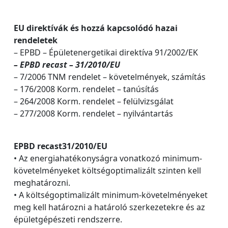
EU direktívák és hozzá kapcsolódó hazai
rendeletek
– EPBD – Épületenergetikai direktíva 91/2002/EK
– EPBD recast – 31/2010/EU
– 7/2006 TNM rendelet – követelmények, számítás
– 176/2008 Korm. rendelet – tanúsítás
– 264/2008 Korm. rendelet – felülvizsgálat
– 277/2008 Korm. rendelet – nyilvántartás
EPBD recast31/2010/EU
• Az energiahatékonyságra vonatkozó minimum-
követelményeket költségoptimalizált szinten kell
meghatározni.
• A költségoptimalizált minimum-követelményeket
meg kell határozni a határoló szerkezetekre és az
épületgépészeti rendszerre.