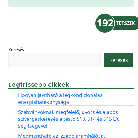
192
TETSZIK
Keresés
Keresés
Legfrissebb cikkek
Hogyan javítható a légkondicionálás
energiahatékonysága
Szabványoknak megfelelő, gyors és alapos
szivárgáskeresés a testo 513, 514 és 515 EX
segítségével
Megmenthető az izzadó áramhálózat