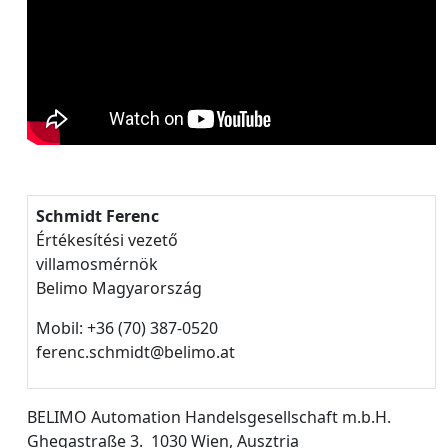
Schmidt Ferenc
Értékesítési vezető
villamosmérnök
Belimo Magyarország
Mobil: +36 (70) 387-0520
ferenc.schmidt@belimo.at
BELIMO Automation Handelsgesellschaft m.b.H.
Ghegastraße 3. 1030 Wien, Ausztria