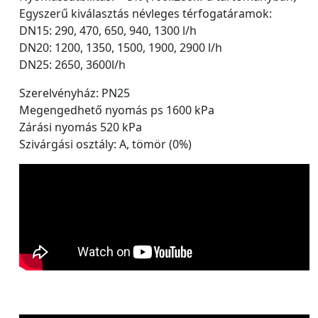
Egyszerű kiválasztás névleges térfogatáramok:
DN15: 290, 470, 650, 940, 1300 l/h
DN20: 1200, 1350, 1500, 1900, 2900 l/h
DN25: 2650, 3600l/h
Szerelvényház: PN25
Megengedhető nyomás ps 1600 kPa
Zárási nyomás 520 kPa
Szivárgási osztály: A, tömör (0%)