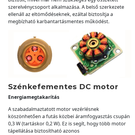
szerelvénycsoport alkalmazása. A belső szerkezete
ellenáll az eltömődéseknek, ezáltal biztosítja a
megbízható karbantartásmentes működést.
Szénkefementes DC motor
Energiamegtakarítás
A szabadalmaztatott motor vezérlésnek
köszönhetően a futás közbei áramfogyasztás csupán
0,3 W (tartáskor 0,2 W). Ez is segít, hogy több motor
tápellátása biztosítható azonos