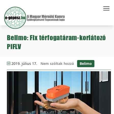
Belimo: Fix térfogatáram-korlátozó
PIFLV
2019. július 17.
Nem szóltak hozzá
Belimo