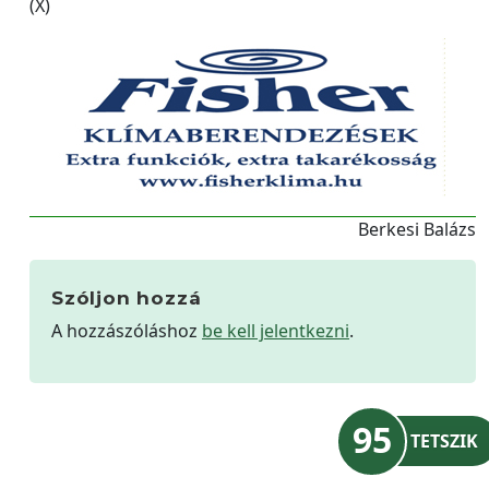
(X)
Berkesi Balázs
Szóljon hozzá
A hozzászóláshoz
be kell jelentkezni
.
95
TETSZIK