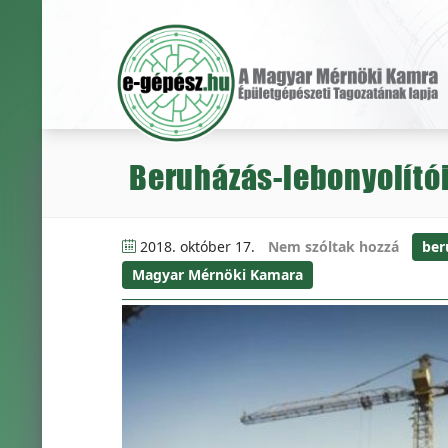
Beruházás-lebonyolítói
2018. október 17.
Nem szóltak hozzá
ber
Magyar Mérnöki Kamara