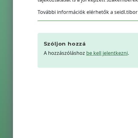
További információk elérhetők a seidl.t
Szóljon hozzá
A hozzászóláshoz
be kell jelentkezni
.