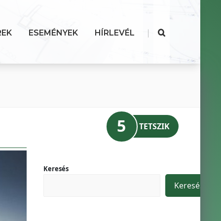
|
REK
ESEMÉNYEK
HÍRLEVÉL
5
TETSZIK
Keresés
Keresés